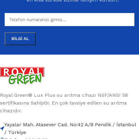
Royal Green® Lux Plus su arıtma cihazı NSF/ANSI 58
sertifikasına Sahiptir. En çok tavsiye edilen su arıtma
cihazıdır.
Yayalar Mah. Atasever Cad. No:42 A/B Pendik / İstanbul
/ Türkiye