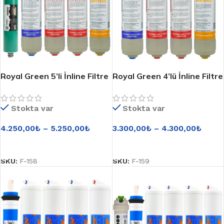
Royal Green 5’li İnline Filtre
Royal Green 4’lü İnline Filtre
Seti
Seti
Stokta var
Stokta var
4.250,00
₺
–
5.250,00
₺
3.300,00
₺
–
4.300,00
₺
SEÇENEKLER
SEÇENEKLER
SKU:
F-158
SKU:
F-159