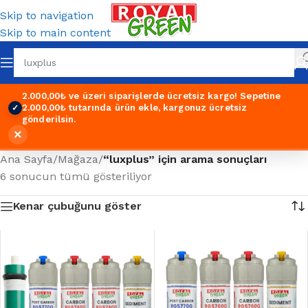
Skip to navigation
Skip to main content
2.000,00₺ ve üzeri siparişlerde ücretsiz kargo!
Sepetine
2.000,00₺ tutarında ürün ekle, kargonuz ücretsiz
✓
gönderilsin.
×
Ana Sayfa
/
Mağaza
/
“luxplus” için arama sonuçları
6 sonucun tümü gösteriliyor
Kenar çubuğunu göster