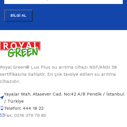
Royal Green® Lux Plus su arıtma cihazı NSF/ANSI 58
sertifikasına Sahiptir. En çok tavsiye edilen su arıtma
cihazıdır.
Yayalar Mah. Atasever Cad. No:42 A/B Pendik / İstanbul
/ Türkiye
Telefon: 444 18 22
Fax: 0216 379 79 85