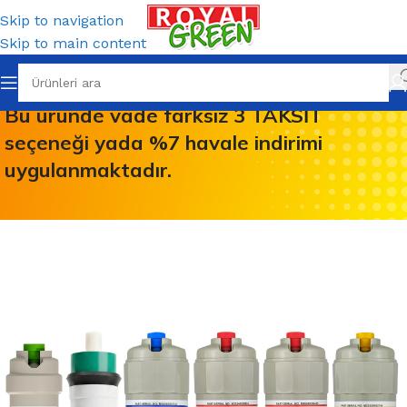
Skip to navigation
Skip to main content
Bu üründe vade farksız
3 TAKSİT
seçeneği yada
%7 havale indirimi
uygulanmaktadır.