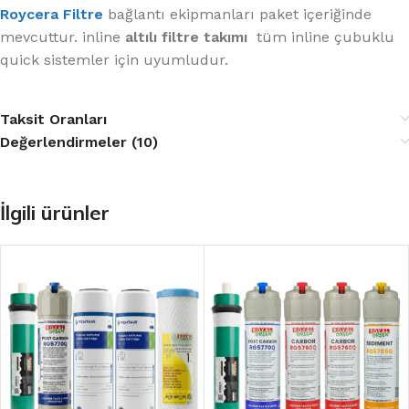
Roycera Filtre
bağlantı ekipmanları paket içeriğinde
mevcuttur. inline
altılı filtre takımı
tüm inline çubuklu
quick sistemler için uyumludur.
Taksit Oranları
Değerlendirmeler (10)
İlgili ürünler