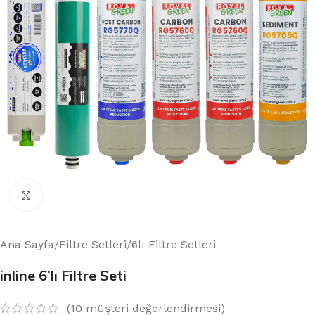
Büyütmek için tıklayın
Ana Sayfa
/
Filtre Setleri
/
6lı Filtre Setleri
inline 6’lı Filtre Seti
(
10
müşteri değerlendirmesi)