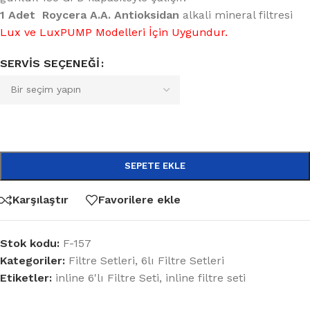
1 Adet Roycera A.A. Antioksidan
alkali mineral filtresi
Lux ve LuxPUMP Modelleri İçin Uygundur.
SERVIS SEÇENEĞI
SEPETE EKLE
Karşılaştır
Favorilere ekle
Stok kodu:
F-157
Kategoriler:
Filtre Setleri
,
6lı Filtre Setleri
Etiketler:
inline 6'lı Filtre Seti
,
inline filtre seti