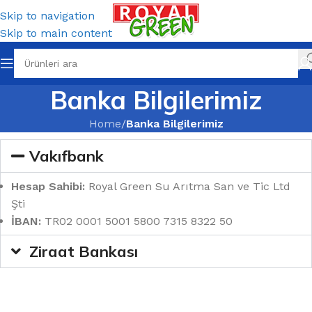
Skip to navigation
Skip to main content
Banka Bilgilerimiz
Home
/
Banka Bilgilerimiz
Vakıfbank
Hesap Sahibi:
Royal Green Su Arıtma San ve Tic Ltd
Şti
İBAN:
TR02 0001 5001 5800 7315 8322 50
Ziraat Bankası