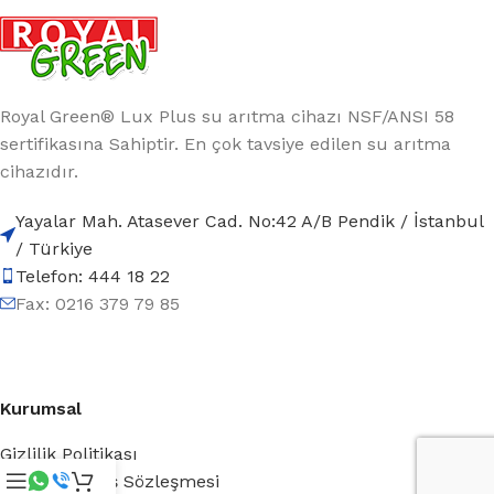
Royal Green® Lux Plus su arıtma cihazı NSF/ANSI 58
sertifikasına Sahiptir. En çok tavsiye edilen su arıtma
cihazıdır.
Yayalar Mah. Atasever Cad. No:42 A/B Pendik / İstanbul
/ Türkiye
Telefon: 444 18 22
Fax: 0216 379 79 85
Kurumsal
Gizlilik Politikası
Mesafeli Satış Sözleşmesi