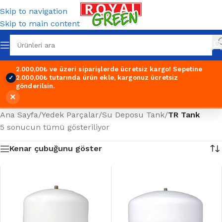
Skip to navigation
Skip to main content
2.000,00₺ ve üzeri siparişlerde ücretsiz kargo!
Sepetine
2.000,00₺ tutarında ürün ekle, kargonuz ücretsiz
✓
gönderilsin.
×
Ana Sayfa
/
Yedek Parçalar
/
Su Deposu Tank
/
TR Tank
5 sonucun tümü gösteriliyor
Kenar çubuğunu göster