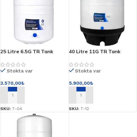
25 Litre 6.5G TR Tank
40 Litre 11G TR Tank
Stokta var
Stokta var
3.570,00
₺
5.900,00
₺
SEPETE EKLE
SEPETE EKLE
SKU:
T-04
SKU:
T-12