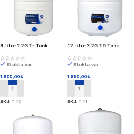
8 Litre 2.2G Tr Tank
12 Litre 3.2G TR Tank
Stokta var
Stokta var
1.600,00
₺
1.650,00
₺
SEPETE EKLE
SEPETE EKLE
SKU:
T-22
SKU:
T-21