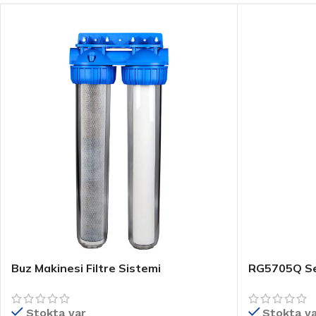
Buz Makinesi Filtre Sistemi
RG5705Q Se
Stokta var
Stokta v