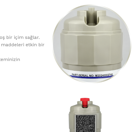
ş bir içim sağlar.
 maddeleri etkin bir
teminizin