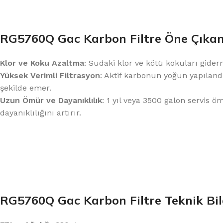
RG5760Q Gac Karbon Filtre Öne Çıkan 
Klor ve Koku Azaltma
: Sudaki klor ve kötü kokuları gider
Yüksek Verimli Filtrasyon
: Aktif karbonun yoğun yapıland
şekilde emer.
Uzun Ömür ve Dayanıklılık
: 1 yıl veya 3500 galon servis 
dayanıklılığını artırır.
RG5760Q Gac Karbon Filtre Teknik Bil