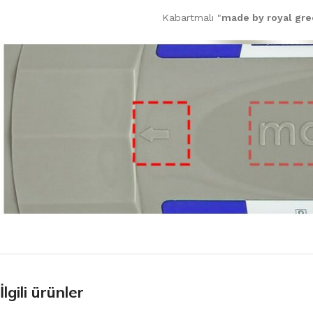
Kabartmalı "
made by royal gr
İlgili ürünler