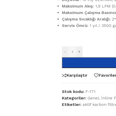
Maksimum Akış
: 1,9 LPM (
Maksimum Çalışma Basıncı
Çalışma Sıcaklığı Aralığı
: 2
Servis Ömrü:
1 yıl / 3500 g
-
+
Karşılaştır
Favorile
Stok kodu:
F-171
Kategoriler:
Genel
,
İnline F
Etiketler:
aktif karbon filtr