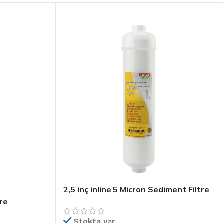
2,5 inç inline 5 Micron Sediment Filtre
re
Stokta var