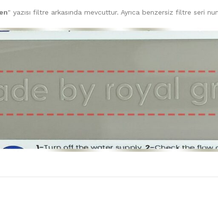
een
" yazısı filtre arkasında mevcuttur. Ayrıca benzersiz filtre seri nu