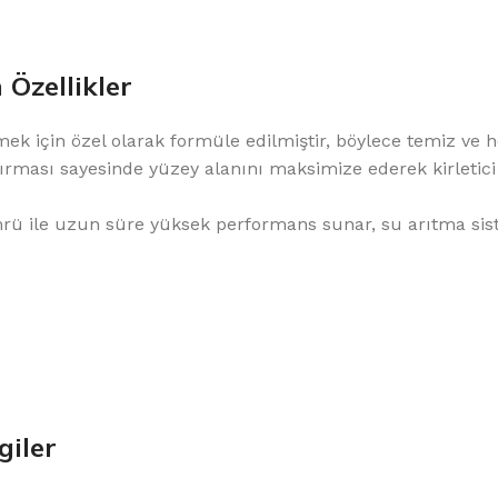
Özellikler
mek için özel olarak formüle edilmiştir, böylece temiz ve ho
ırması sayesinde yüzey alanını maksimize ederek kirletici
ömrü ile uzun süre yüksek performans sunar, su arıtma sis
giler