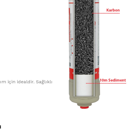
 için idealdir. Sağlıklı
u