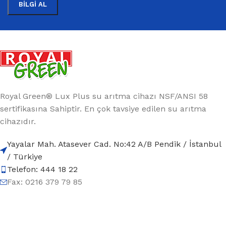
Royal Green® Lux Plus su arıtma cihazı NSF/ANSI 58
sertifikasına Sahiptir. En çok tavsiye edilen su arıtma
cihazıdır.
Yayalar Mah. Atasever Cad. No:42 A/B Pendik / İstanbul
/ Türkiye
Telefon: 444 18 22
Fax: 0216 379 79 85