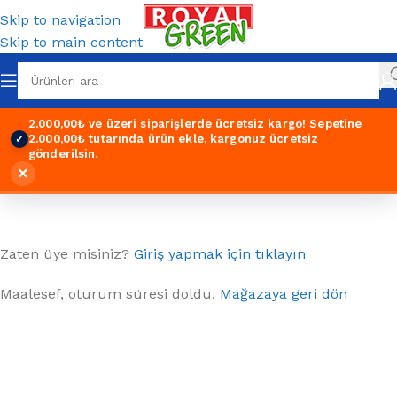
Skip to navigation
Skip to main content
2.000,00₺ ve üzeri siparişlerde ücretsiz kargo!
Sepetine
2.000,00₺ tutarında ürün ekle, kargonuz ücretsiz
✓
gönderilsin.
ÖDEME
×
Zaten üye misiniz?
Giriş yapmak için tıklayın
Maalesef, oturum süresi doldu.
Mağazaya geri dön