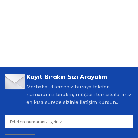
Kayıt Bırakın Sizi Arayalım
Merhaba, dilerseniz buraya telefon
numaranızı bırakın, müşteri temsilcilerimiz
en kısa sürede sizinle iletişim kursun..