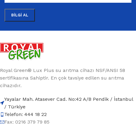
Royal Green® Lux Plus su arıtma cihazı NSF/ANSI 58
sertifikasına Sahiptir. En çok tavsiye edilen su arıtma
cihazıdır.
Yayalar Mah. Atasever Cad. No:42 A/B Pendik / İstanbul
/ Türkiye
Telefon: 444 18 22
Fax: 0216 379 79 85