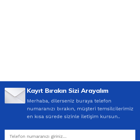
Kayıt Bırakın Sizi Arayalım
Merhaba, dilerseniz buraya telefon
numaranızı bırakın, müşteri temsilcilerimiz
en kısa sürede sizinle iletişim kursun..