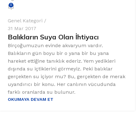
0
Genel Kategori
31 Mar 2017
Balıkların Suya Olan İhtiyacı
Birçoğumuzun evinde akvaryum vardır.
Balıkların gün boyu bir o yana bir bu yana
hareket ettiğine tanıklık ederiz. Yem yedikleri
dışında su içtiklerini görmeyiz. Peki balıklar
gerçekten su içiyor mu? Bu, gerçekten de merak
uyandırıcı bir konu. Her canlının vücudunda
farklı oranlarda su bulunur.
OKUMAYA DEVAM ET