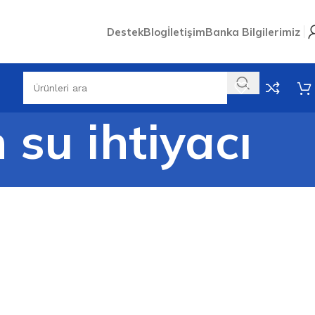
Destek
Blog
İletişim
Banka Bilgilerimiz
n su ihtiyacı