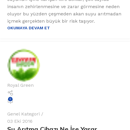
insanın zehirlenmesine ve zarar görmesine neden
oluyor bu yüzden çeşmeden akan suyu arıtmadan
içmek gerçekten büyük bir risk taşıyor.
OKUMAYA DEVAM ET
Royal Green
0
Genel Kategori
03 Eki 2016
Su Arıtma Cihazı Ne İşe Yarar