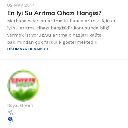
02 May 2017
En Iyi Su Arıtma Cihazı Hangisi?
Merhaba sayın su arıtma kullanıcılarımız. için en
iyi su arıtma cihazı hangisidir konusunda bilgi
vermek istiyoruz.Su arıtma cihazları kalite
bakımından çok farklılık göstermektedir.
OKUMAYA DEVAM ET
Royal Green
0