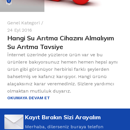
0
Genel Kategori
24 Eyl 2016
Hangi Su Arıtma Cihazını Almalıyım
Su Arıtma Tavsiye
İnternet üzerinde yüzlerce ürün var ve bu
ürünlere bakıyorsunuz hemen hemen hepsi aynı
ürün gibi görünüyor herbirisi farklı şeylerden
bahsetmiş ve kafanız karışıyor. Hangi ürünü
alaçaksınız karar veremediniz. Sizlere yardımcı
olmaktan mutluluk duyarız.
OKUMAYA DEVAM ET
Kayıt Bırakın Sizi Arayalım
Merhaba, dilerseniz buraya telefon