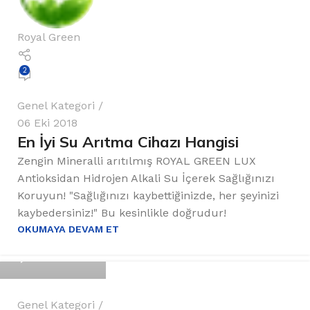
Royal Green
2
Genel Kategori
06 Eki 2018
En İyi Su Arıtma Cihazı Hangisi
Zengin Mineralli arıtılmış ROYAL GREEN LUX
Antioksidan Hidrojen Alkali Su İçerek Sağlığınızı
Koruyun! "Sağlığınızı kaybettiğinizde, her şeyinizi
kaybedersiniz!" Bu kesinlikle doğrudur!
Royal Green
OKUMAYA DEVAM ET
0
Genel Kategori