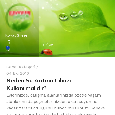
Royal Green
0
Genel Kategori
04 Eki 2016
Neden Su Arıtma Cihazı
Kullanılmalıdır?
Evlerinizde, çalışma alanlarınızda özetle yaşam
alanlarınızda çeşmelerinizden akan suyun ne
kadar zararlı odluğunu biliyor musunuz? Şebeke
suyunun içine karışan kirli atıklar, çok sayıda