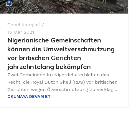
0
Genel Kategori
15 Mar 2021
Nigerianische Gemeinschaften
können die Umweltverschmutzung
vor britischen Gerichten
jahrzehntelang bekämpfen
Zwei Gemeinden im Nigerdelta erhielten das
Recht, die Royal Dutch Shell (RDS) vor britischen
Gerichten wegen Ölverschmutzung zu verklag...
OKUMAYA DEVAM ET