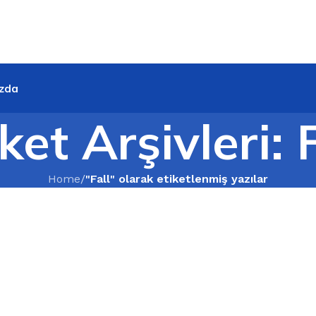
zda
ket Arşivleri: 
Home
/
"Fall" olarak etiketlenmiş yazılar