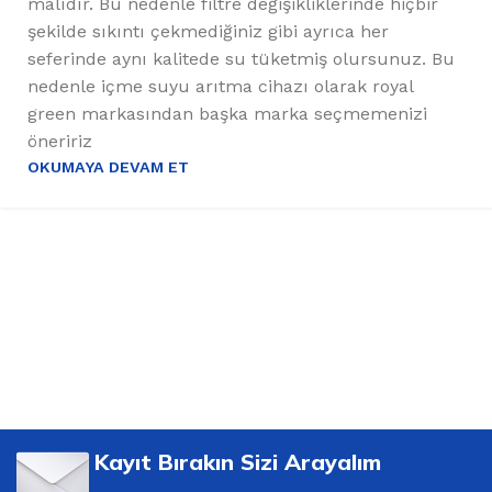
malıdır. Bu nedenle filtre değişikliklerinde hiçbir
şekilde sıkıntı çekmediğiniz gibi ayrıca her
seferinde aynı kalitede su tüketmiş olursunuz. Bu
nedenle içme suyu arıtma cihazı olarak royal
green markasından başka marka seçmemenizi
öneririz
OKUMAYA DEVAM ET
Kayıt Bırakın Sizi Arayalım