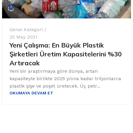
0
Genel Kategori
25 May 2021
Yeni Çalışma: En Büyük Plastik
Şirketleri Üretim Kapasitelerini %30
Artıracak
Yeni bir araştırmaya göre dünya, artan
kapasiteyle birlikte 2025 yılına kadar trilyonlarca
plastik şişe ve poşet üretecek. Üç petr...
OKUMAYA DEVAM ET