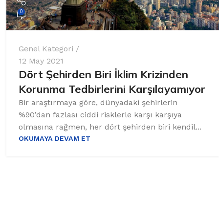
0
Genel Kategori
12 May 2021
Dört Şehirden Biri İklim Krizinden
Korunma Tedbirlerini Karşılayamıyor
Bir araştırmaya göre, dünyadaki şehirlerin
%90’dan fazlası ciddi risklerle karşı karşıya
olmasına rağmen, her dört şehirden biri kendil...
OKUMAYA DEVAM ET