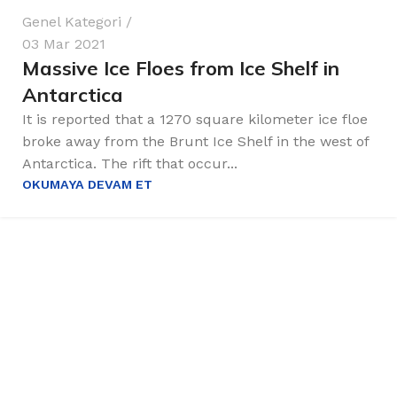
Genel Kategori
03 Mar 2021
Massive Ice Floes from Ice Shelf in
Antarctica
It is reported that a 1270 square kilometer ice floe
broke away from the Brunt Ice Shelf in the west of
Antarctica. The rift that occur...
OKUMAYA DEVAM ET