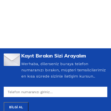
Kayıt Bırakın Sizi Arayalım
Merhaba, dilerseniz buraya telefon
numaranızı bırakın, müşteri temsilcilerimiz
en kısa sürede sizinle iletişim kursun..