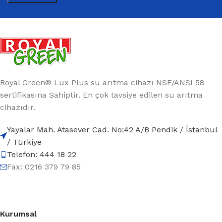
Royal Green® Lux Plus su arıtma cihazı NSF/ANSI 58
sertifikasına Sahiptir. En çok tavsiye edilen su arıtma
cihazıdır.
Yayalar Mah. Atasever Cad. No:42 A/B Pendik / İstanbul
/ Türkiye
Telefon: 444 18 22
Fax: 0216 379 79 85
Kurumsal