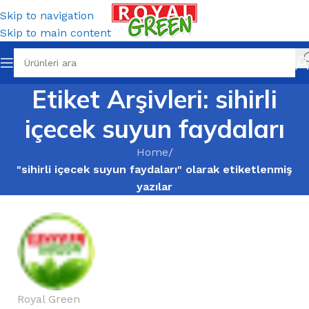
Skip to navigation
Skip to main content
Etiket Arşivleri: sihirli
içecek suyun faydaları
Home
/
"sihirli içecek suyun faydaları" olarak etiketlenmiş
yazılar
Royal Green