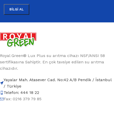
Royal Green® Lux Plus su arıtma cihazı NSF/ANSI 58
sertifikasına Sahiptir. En çok tavsiye edilen su arıtma
cihazıdır.
Yayalar Mah. Atasever Cad. No:42 A/B Pendik / İstanbul
/ Türkiye
Telefon: 444 18 22
Fax: 0216 379 79 85