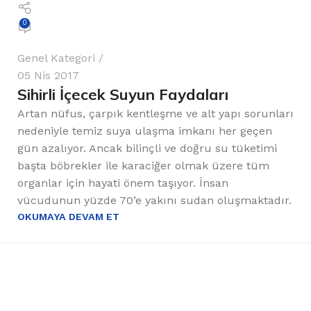
0
Genel Kategori
05 Nis 2017
Sihirli İçecek Suyun Faydaları
Artan nüfus, çarpık kentleşme ve alt yapı sorunları
nedeniyle temiz suya ulaşma imkanı her geçen
gün azalıyor. Ancak bilinçli ve doğru su tüketimi
başta böbrekler ile karaciğer olmak üzere tüm
organlar için hayati önem taşıyor. İnsan
vücudunun yüzde 70’e yakını sudan oluşmaktadır.
OKUMAYA DEVAM ET