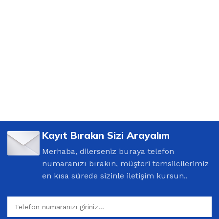
Kayıt Bırakın Sizi Arayalım
Merhaba, dilerseniz buraya telefon
numaranızı bırakın, müşteri temsilcilerimiz
en kısa sürede sizinle iletişim kursun..