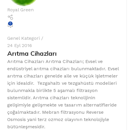
Royal Green
0
Genel Kategori
24 Eyl 2016
Arıtma Cihazları
Arıtma Cihazları Arıtma Cihazları; Evsel ve
endüstriyel arıtma cihazları bulunmaktadır. Evsel
arıtma cihazları genelde aile ve küçük işletmeler
için idealdir. Tezgahaltı ve tezgahüstü modelleri
bulunmakla birlikte 5 aşamalı filtrasyon
sistemlidir. Arıtma cihazları teknolijinin
gelişimiyle gelişmekte ve tasarım alternatifleride
çoğalmaktadır. Mebran filtrasyonu Reverse
Osmosis yani terz ozmoz olayının teknolojiyle
bütünleşmesidir.