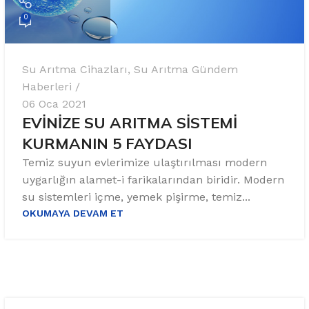
0
Su Arıtma Cihazları
,
Su Arıtma Gündem
Haberleri
06 Oca 2021
EVİNİZE SU ARITMA SİSTEMİ
KURMANIN 5 FAYDASI
Temiz suyun evlerimize ulaştırılması modern
uygarlığın alamet-i farikalarından biridir. Modern
su sistemleri içme, yemek pişirme, temiz...
OKUMAYA DEVAM ET