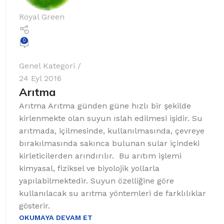
Royal Green
0
Genel Kategori
24 Eyl 2016
Arıtma
Arıtma Arıtma günden güne hızlı bir şekilde
kirlenmekte olan suyun ıslah edilmesi işidir. Su
arıtmada, içilmesinde, kullanılmasında, çevreye
bırakılmasında sakınca bulunan sular içindeki
kirleticilerden arındırılır. Bu arıtım işlemi
kimyasal, fiziksel ve biyolojik yollarla
yapılabilmektedir. Suyun özelliğine göre
kullanılacak su arıtma yöntemleri de farklılıklar
gösterir.
OKUMAYA DEVAM ET