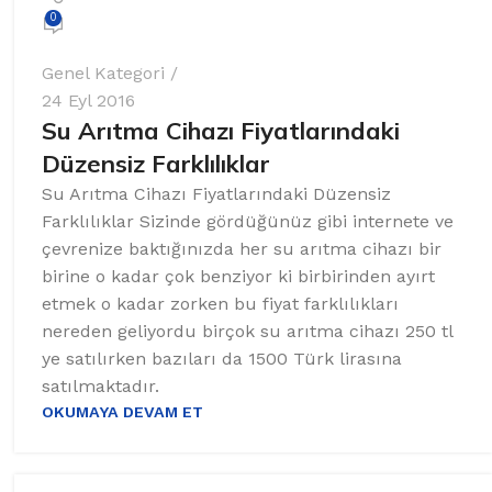
0
Genel Kategori
24 Eyl 2016
Su Arıtma Cihazı Fiyatlarındaki
Düzensiz Farklılıklar
Su Arıtma Cihazı Fiyatlarındaki Düzensiz
Farklılıklar Sizinde gördüğünüz gibi internete ve
çevrenize baktığınızda her su arıtma cihazı bir
birine o kadar çok benziyor ki birbirinden ayırt
etmek o kadar zorken bu fiyat farklılıkları
nereden geliyordu birçok su arıtma cihazı 250 tl
ye satılırken bazıları da 1500 Türk lirasına
satılmaktadır.
OKUMAYA DEVAM ET