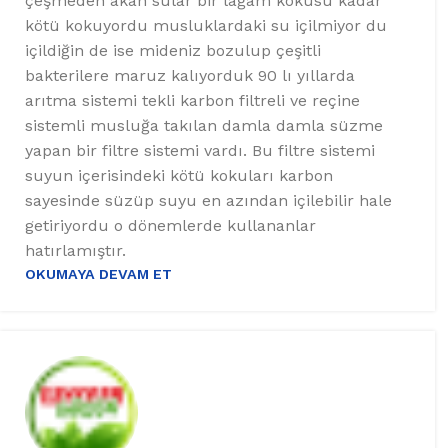
çeşmeden akan sular bir lağam kokusu kadar
kötü kokuyordu musluklardaki su içilmiyor du
içildiğin de ise mideniz bozulup çeşitli
bakterilere maruz kalıyorduk 90 lı yıllarda
arıtma sistemi tekli karbon filtreli ve reçine
sistemli musluğa takılan damla damla süzme
yapan bir filtre sistemi vardı. Bu filtre sistemi
suyun içerisindeki kötü kokuları karbon
sayesinde süzüp suyu en azından içilebilir hale
getiriyordu o dönemlerde kullananlar
hatırlamıştır.
OKUMAYA DEVAM ET