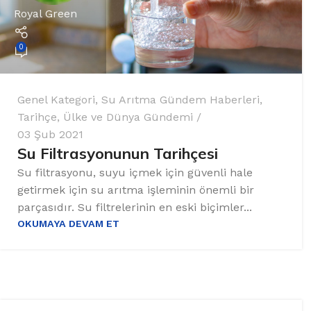
Royal Green
0
Genel Kategori
,
Su Arıtma Gündem Haberleri
,
Tarihçe
,
Ülke ve Dünya Gündemi
03 Şub 2021
Su Filtrasyonunun Tarihçesi
Su filtrasyonu, suyu içmek için güvenli hale
getirmek için su arıtma işleminin önemli bir
parçasıdır. Su filtrelerinin en eski biçimler...
OKUMAYA DEVAM ET