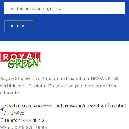
Royal Green® Lux Plus su arıtma cihazı NSF/ANSI 58
sertifikasına Sahiptir. En çok tavsiye edilen su arıtma
cihazıdır.
Yayalar Mah. Atasever Cad. No:42 A/B Pendik / İstanbul
/ Türkiye
Telefon: 444 18 22
Fax: 0216 379 79 85