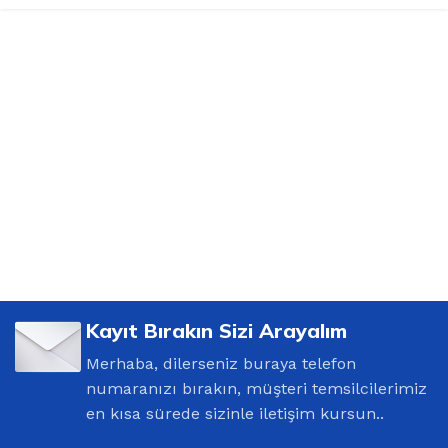
Kayıt Bırakın Sizi Arayalım
Merhaba, dilerseniz buraya telefon
numaranızı bırakın, müşteri temsilcilerimiz
en kısa sürede sizinle iletişim kursun..