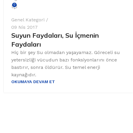
0
Genel Kategori
09 Nis 2017
Suyun Faydaları, Su İçmenin
Faydaları
Hiç bir şey Su olmadan yaşayamaz. Göreceli su
yetersizliği vücudun bazı fonksiyonlarını önce
bastırır, sonra öldürür. Su temel enerji
kaynağıdır.
OKUMAYA DEVAM ET