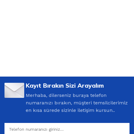
Kayıt Bırakın Sizi Arayalım
Merhaba, dilerseniz buraya telefon
numaranızı bırakın, müşteri temsilcilerimiz
en kısa sürede sizinle iletişim kursun..