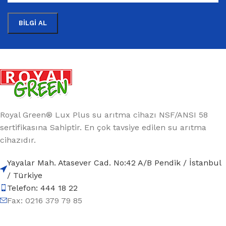
Royal Green® Lux Plus su arıtma cihazı NSF/ANSI 58
sertifikasına Sahiptir. En çok tavsiye edilen su arıtma
cihazıdır.
Yayalar Mah. Atasever Cad. No:42 A/B Pendik / İstanbul
/ Türkiye
Telefon: 444 18 22
Fax: 0216 379 79 85