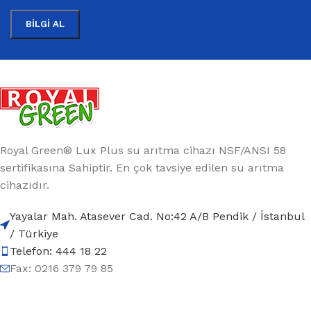
Royal Green® Lux Plus su arıtma cihazı NSF/ANSI 58
sertifikasına Sahiptir. En çok tavsiye edilen su arıtma
cihazıdır.
Yayalar Mah. Atasever Cad. No:42 A/B Pendik / İstanbul
/ Türkiye
Telefon: 444 18 22
Fax: 0216 379 79 85