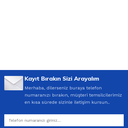
Kayıt Bırakın Sizi Arayalım
Merhaba, dilerseniz buraya telefon
numaranızı bırakın, müşteri temsilcilerimiz
en kısa sürede sizinle iletişim kursun..