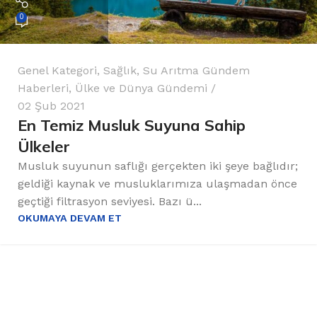
0
Genel Kategori
,
Sağlık
,
Su Arıtma Gündem
Haberleri
,
Ülke ve Dünya Gündemi
02 Şub 2021
En Temiz Musluk Suyuna Sahip
Ülkeler
Musluk suyunun saflığı gerçekten iki şeye bağlıdır;
geldiği kaynak ve musluklarımıza ulaşmadan önce
geçtiği filtrasyon seviyesi. Bazı ü...
OKUMAYA DEVAM ET