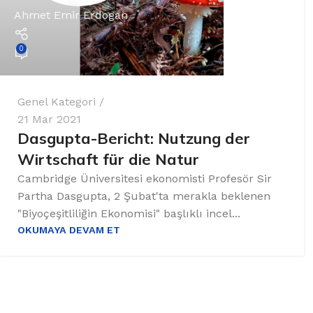
Ahmet Emir Erdogan
0
Genel Kategori
21 Mar 2021
Dasgupta-Bericht: Nutzung der
Wirtschaft für die Natur
Cambridge Üniversitesi ekonomisti Profesör Sir
Partha Dasgupta, 2 Şubat'ta merakla beklenen
"Biyoçeşitliliğin Ekonomisi" başlıklı incel...
OKUMAYA DEVAM ET