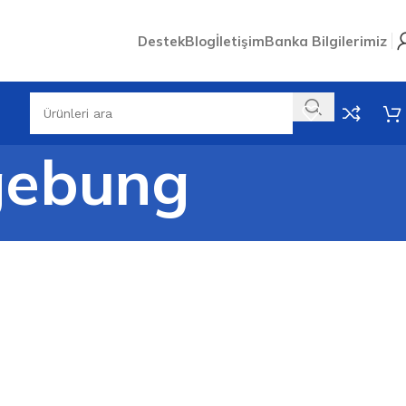
Destek
Blog
İletişim
Banka Bilgilerimiz
mgebung