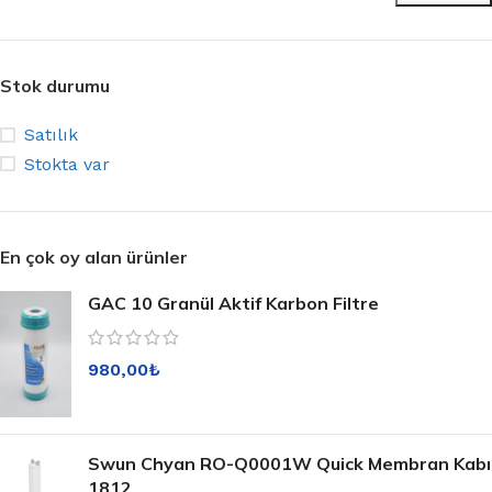
Stok durumu
Satılık
Stokta var
En çok oy alan ürünler
GAC 10 Granül Aktif Karbon Filtre
980,00
₺
Swun Chyan RO-Q0001W Quick Membran Kabı
1812