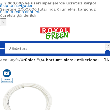
✓
2.000,00₺ ve üzeri siparişlerde ücretsiz kargo!
Skip to navigation
Sepetine 2.000,00₺ tutarında ürün ekle, kargonuz
Skip to main content
ücretsiz gönderilsin.
×
Ana Sayfa
/
Ürünler “1/4 hortum” olarak etiketlendi