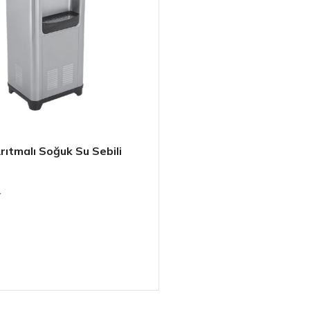
ıtmalı Soğuk Su Sebili
r