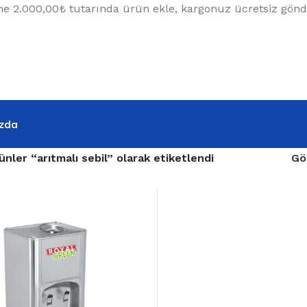
e 2.000,00₺ tutarında ürün ekle, kargonuz ücretsiz gönde
zda
ünler “arıtmalı sebil” olarak etiketlendi
Gö