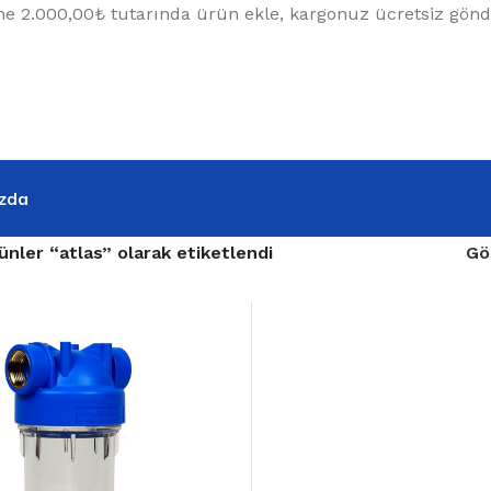
e 2.000,00₺ tutarında ürün ekle, kargonuz ücretsiz gönde
zda
ünler “atlas” olarak etiketlendi
Gö