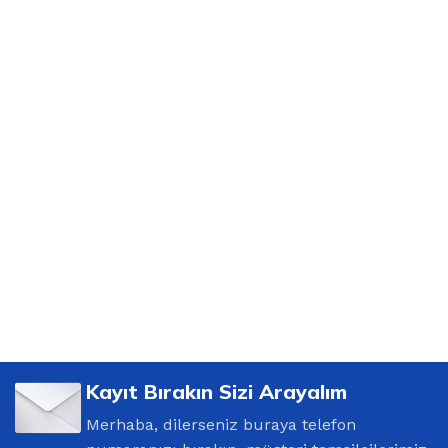
Kayıt Bırakın Sizi Arayalım
Merhaba, dilerseniz buraya telefon