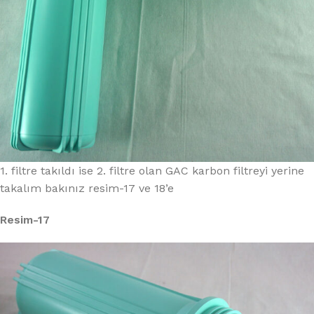
1. filtre takıldı ise 2. filtre olan GAC karbon filtreyi yerine
takalım bakınız resim-17 ve 18’e
Resim-17