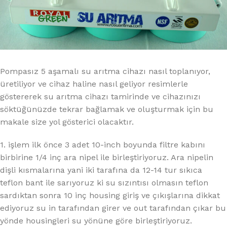
Pompasız 5 aşamalı su arıtma cihazı nasıl toplanıyor,
üretiliyor ve cihaz haline nasıl geliyor resimlerle
göstererek su arıtma cihazı tamirinde ve cihazınızı
söktüğünüzde tekrar bağlamak ve oluşturmak için bu
makale size yol gösterici olacaktır.
1. işlem ilk önce 3 adet 10-inch boyunda filtre kabını
birbirine 1/4 inç ara nipel ile birleştiriyoruz. Ara nipelin
dişli kısmalarına yani iki tarafına da 12-14 tur sıkıca
teflon bant ile sarıyoruz ki su sızıntısı olmasın teflon
sardıktan sonra 10 inç housing giriş ve çıkışlarına dikkat
ediyoruz su in tarafından girer ve out tarafından çıkar bu
yönde housingleri su yönüne göre birleştiriyoruz.