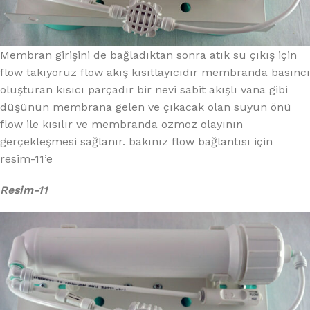
Membran girişini de bağladıktan sonra atık su çıkış için
flow takıyoruz flow akış kısıtlayıcıdır membranda basıncı
oluşturan kısıcı parçadır bir nevi sabit akışlı vana gibi
düşünün membrana gelen ve çıkacak olan suyun önü
flow ile kısılır ve membranda ozmoz olayının
gerçekleşmesi sağlanır. bakınız flow bağlantısı için
resim-11’e
Resim-11