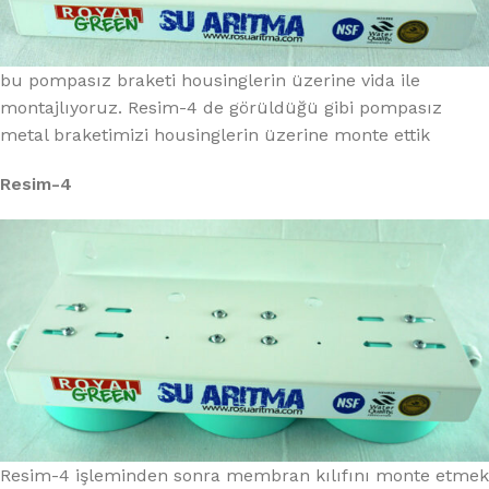
bu pompasız braketi housinglerin üzerine vida ile
montajlıyoruz. Resim-4 de görüldüğü gibi pompasız
metal braketimizi housinglerin üzerine monte ettik
Resim-4
Resim-4 işleminden sonra membran kılıfını monte etmek