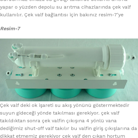
yapar o yüzden depolu su arıtma cihazlarında çek valf
kullanılır. Çek valf bağlantısı için bakınız resim-7’ye
Resim-7
Çek valf deki ok işareti su akış yönünü göstermektedir
suyun gideceği yönde takılması gerekiyor. çek valf
takıldıktan sonra çek valfin çıkışına 4 yönlü vana
dediğimiz shut-off valf takılır bu valfin giriş çıkışlarına da
dikkat etmemiz gerekiyor çek valf den çıkan hortum