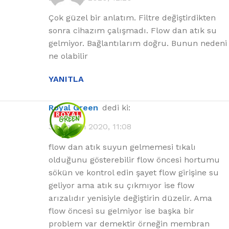
Çok güzel bir anlatım. Filtre değiştirdikten
sonra cihazım çalışmadı. Flow dan atık su
gelmiyor. Bağlantılarım doğru. Bunun nedeni
ne olabilir
YANITLA
Royal Green
dedi ki:
30 Kasım 2020, 11:08
flow dan atık suyun gelmemesi tıkalı
olduğunu gösterebilir flow öncesi hortumu
sökün ve kontrol edin şayet flow girişine su
geliyor ama atık su çıkmıyor ise flow
arızalıdır yenisiyle değiştirin düzelir. Ama
flow öncesi su gelmiyor ise başka bir
problem var demektir örneğin membran