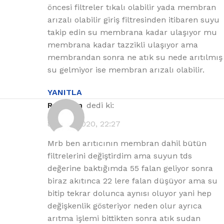
öncesi filtreler tıkalı olabilir yada membran
arızalı olabilir giriş filtresinden itibaren suyu
takip edin su membrana kadar ulaşıyor mu
membrana kadar tazzikli ulaşıyor ama
membrandan sonra ne atık su nede arıtılmış
su gelmiyor ise membran arızalı olabilir.
YANITLA
Ramazan
dedi ki:
8 Ekim 2020, 22:27
Mrb ben arıtıcının membran dahil bütün
filtrelerini değiştirdim ama suyun tds
değerine baktığımda 55 falan geliyor sonra
biraz akıtınca 22 lere falan düşüyor ama su
bitip tekrar dolunca aynısı oluyor yani hep
değişkenlik gösteriyor neden olur ayrıca
arıtma işlemi bittikten sonra atık sudan