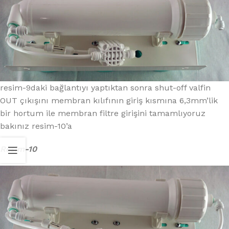
resim-9daki bağlantıyı yaptıktan sonra shut-off valfin
OUT çıkışını membran kılıfının giriş kısmına 6,3mm’lik
bir hortum ile membran filtre girişini tamamlıyoruz
bakınız resim-10’a
Resim-10