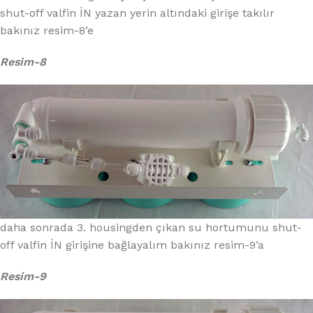
shut-off valfin İN yazan yerin altındaki girişe takılır
bakınız resim-8’e
Resim-8
daha sonrada 3. housingden çıkan su hortumunu shut-
off valfin İN girişine bağlayalım bakınız resim-9’a
Resim-9