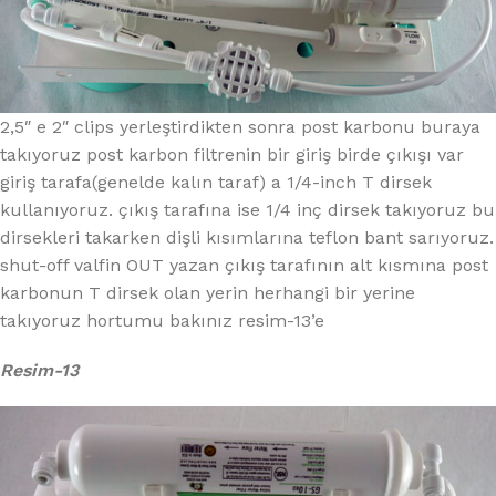
2,5″ e 2″ clips yerleştirdikten sonra post karbonu buraya
takıyoruz post karbon filtrenin bir giriş birde çıkışı var
giriş tarafa(genelde kalın taraf) a 1/4-inch T dirsek
kullanıyoruz. çıkış tarafına ise 1/4 inç dirsek takıyoruz bu
dirsekleri takarken dişli kısımlarına teflon bant sarıyoruz.
shut-off valfin OUT yazan çıkış tarafının alt kısmına post
karbonun T dirsek olan yerin herhangi bir yerine
takıyoruz hortumu bakınız resim-13’e
Resim-13