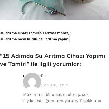
su arıtma cihazı tamiri
su arıtma montajı
su arıtma nasıl kurulur
su arıtma yapımı
“
15 Adımda Su Arıtma Cihazı Yapımı
ve Tamiri
” ile ilgili yorumlar;
Erdal
dedi ki:
30 Temmuz 2026, 08:14
Mükemmel bir anlatım olmuş, çok
faydalanacağımı umuyorum, Teşekkürler.