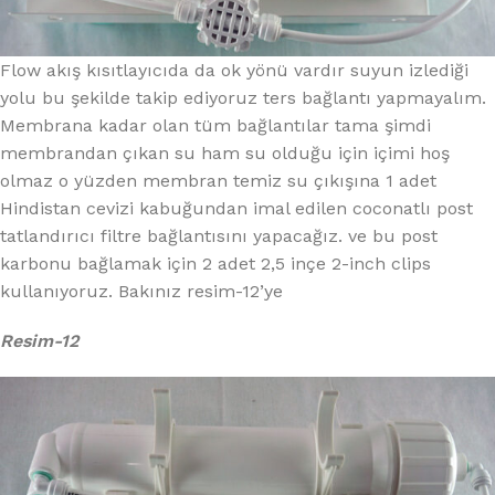
Flow akış kısıtlayıcıda da ok yönü vardır suyun izlediği
yolu bu şekilde takip ediyoruz ters bağlantı yapmayalım.
Membrana kadar olan tüm bağlantılar tama şimdi
membrandan çıkan su ham su olduğu için içimi hoş
olmaz o yüzden membran temiz su çıkışına 1 adet
Hindistan cevizi kabuğundan imal edilen coconatlı post
tatlandırıcı filtre bağlantısını yapacağız. ve bu post
karbonu bağlamak için 2 adet 2,5 inçe 2-inch clips
kullanıyoruz. Bakınız resim-12’ye
Resim-12