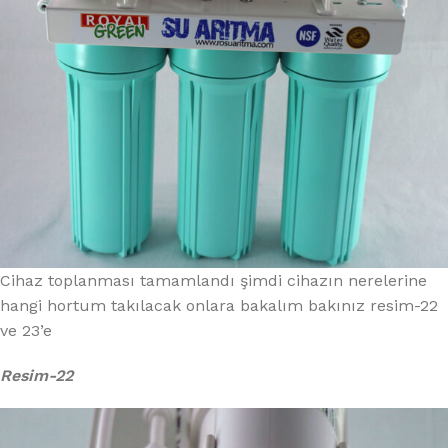
Cihaz toplanması tamamlandı şimdi cihazın nerelerine
hangi hortum takılacak onlara bakalım bakınız resim-22
ve 23’e
Resim-22