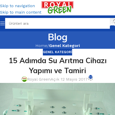
Skip to navigation
Skip to main content
Blog
Home
/
Genel Kategori
GENEL KATEGORI
15 Adımda Su Arıtma Cihazı
Yapımı ve Tamiri
50
Royal Green
Açık 12 Mayıs 2017