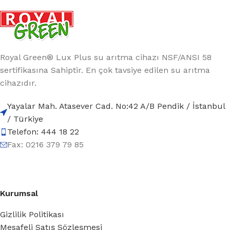
Royal Green® Lux Plus su arıtma cihazı NSF/ANSI 58
sertifikasına Sahiptir. En çok tavsiye edilen su arıtma
cihazıdır.
Yayalar Mah. Atasever Cad. No:42 A/B Pendik / İstanbul
/ Türkiye
Telefon: 444 18 22
Fax: 0216 379 79 85
Kurumsal
Gizlilik Politikası
Mesafeli Satış Sözleşmesi