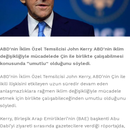
ABD’nin İklim Özel Temsilcisi John Kerry ABD’nin iklim
değişikliğiyle mücadelede Çin ile birlikte çalışabilmesi
konusunda “umutlu” olduğunu söyledi.
ABD’nin İklim Özel Temsilcisi John Kerry, ABD’nin Çin ile
ikili ilişkisini etkileyen uzun süredir devam eden
anlaşmazlıklara rağmen iklim değişikliğiyle mücadele
etmek için birlikte çalışabileceğinden umutlu olduğunu
söyledi.
Kerry, Birleşik Arap Emirlikleri’nin (BAE) başkenti Abu
Dabi’yi ziyareti sırasında gazetecilere verdiği röportajda,