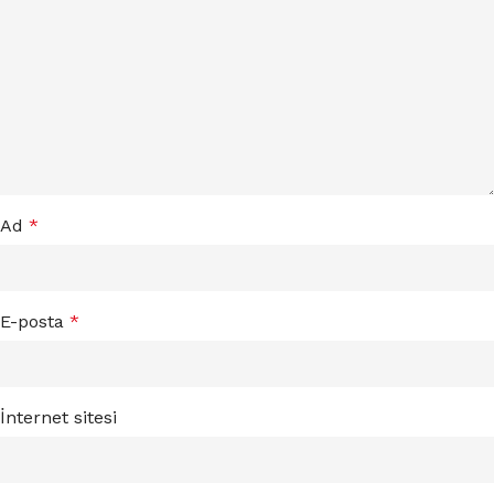
Ad
*
E-posta
*
İnternet sitesi