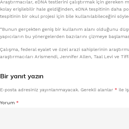
Araştırmacılar, eDNA testlerini çalıştırmak için gereken
kolay erişilebilir hale geldiğinden, eDNA tespitinin daha
tespitinin bir okul projesi için bile kullanılabileceğini söyle
“Bunun gerçekten geniş bir kullanım alanı olduğunu düşün
yapıcıların bu yönergelerden bazılarını çizmeye başlam
Çalışma, federal eyalet ve özel arazi sahiplerinin araştırm
araştırmacıları Arismendi, Jennifer Allen, Taal Levi ve Tiffan
Bir yanıt yazın
E-posta adresiniz yayınlanmayacak.
Gerekli alanlar
*
ile i
Yorum
*