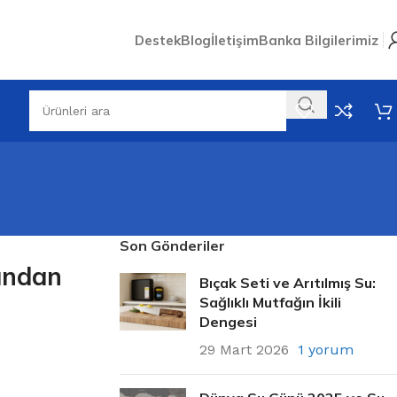
Destek
Blog
İletişim
Banka Bilgilerimiz
Son Gönderiler
vından
Bıçak Seti ve Arıtılmış Su:
Sağlıklı Mutfağın İkili
Dengesi
29 Mart 2026
1 yorum