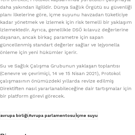
daha yakından ilgilidir. Dünya Sağlık Örgütü su güvenliği
planı ilkelerine göre, içme suyunu havzadan tüketiciye
kadar yönetmek ve izlemek için risk temelli bir yaklaşım
izlemektedir. Ayrıca, genellikle DSÖ kılavuz değerlerine
dayanan, ancak birkaç parametre için sapan
güncellenmiş standart değerler sağlar ve lejyonella
önleme için yeni hükümler içerir.
Su ve Sağlık Çalışma Grubunun yaklaşan toplantısı
(Cenevre ve çevrimiçi, 14 ve 15 Nisan 2021), Protokol
çalışmasının önümüzdeki yıllarda revize edilmiş
Direktiften nasıl yararlanabileceğine dair tartışmalar için
bir platform görevi görecek.
avrupa birliği
Avrupa parlamentosu
İçme suyu