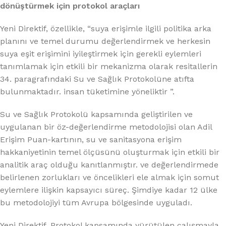
dönüştürmek için protokol araçları
Yeni Direktif, özellikle, “suya erişimle ilgili politika arka
planını ve temel durumu değerlendirmek ve herkesin
suya eşit erişimini iyileştirmek için gerekli eylemleri
tanımlamak için etkili bir mekanizma olarak resitallerin
34. paragrafındaki Su ve Sağlık Protokolüne atıfta
bulunmaktadır. insan tüketimine yöneliktir ”.
Su ve Sağlık Protokolü kapsamında geliştirilen ve
uygulanan bir öz-değerlendirme metodolojisi olan Adil
Erişim Puan-kartının, su ve sanitasyona erişim
hakkaniyetinin temel ölçüsünü oluşturmak için etkili bir
analitik araç olduğu kanıtlanmıştır. ve değerlendirmede
belirlenen zorlukları ve öncelikleri ele almak için somut
eylemlere ilişkin kapsayıcı süreç. Şimdiye kadar 12 ülke
bu metodolojiyi tüm Avrupa bölgesinde uyguladı.
Yeni Direktif, Protokol kapsamında yürütülen çalışmayla