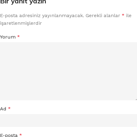
Bir yanıt yazın
E-posta adresiniz yayınlanmayacak.
Gerekli alanlar
*
ile
işaretlenmişlerdir
Yorum
*
Ad
*
E-posta
*