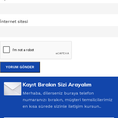
İnternet sitesi
Kayıt Bırakın Sizi Arayalım
Merhaba, dilerseniz buraya telefon
numaranızı bırakın, müşteri temsilcilerimiz
en kısa sürede sizinle iletişim kursun..