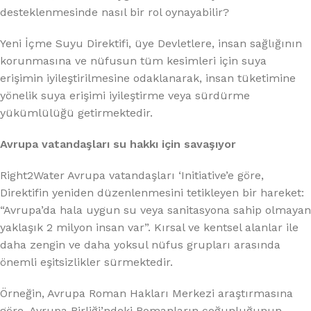
desteklenmesinde nasıl bir rol oynayabilir?
Yeni İçme Suyu Direktifi, üye Devletlere, insan sağlığının
korunmasına ve nüfusun tüm kesimleri için suya
erişimin iyileştirilmesine odaklanarak, insan tüketimine
yönelik suya erişimi iyileştirme veya sürdürme
yükümlülüğü getirmektedir.
Avrupa vatandaşları su hakkı için savaşıyor
Right2Water Avrupa vatandaşları ‘Initiative’e göre,
Direktifin yeniden düzenlenmesini tetikleyen bir hareket:
“Avrupa’da hala uygun su veya sanitasyona sahip olmayan
yaklaşık 2 milyon insan var”. Kırsal ve kentsel alanlar ile
daha zengin ve daha yoksul nüfus grupları arasında
önemli eşitsizlikler sürmektedir.
Örneğin, Avrupa Roman Hakları Merkezi araştırmasına
göre, Avrupa Birliği’ndeki Romanların çoğunluğunun