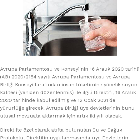
Avrupa Parlamentosu ve Konseyi’nin 16 Aralık 2020 tarihli
(AB) 2020/2184 sayılı Avrupa Parlamentosu ve Avrupa
Birliği Konseyi tarafından insan tüketimine yönelik suyun
kalitesi (yeniden düzenlenmiş) ile ilgili Direktifi, 16 Aralık
2020 tarihinde kabul edilmiş ve 12 Ocak 2021’de
yürürlüğe girecek. Avrupa Birliği üye devletlerinin bunu
ulusal mevzuata aktarmak için artık iki yılı olacak.
Direktifte özel olarak atıfta bulunulan Su ve Sağlık
Protokolü, Direktifin uygulanmasında üye Devletlerin