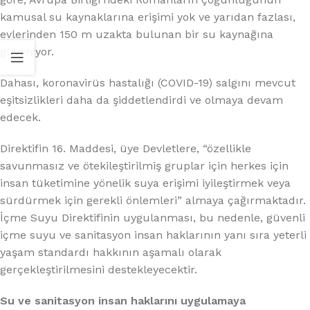
kamusal su kaynaklarına erişimi yok ve yarıdan fazlası,
evlerinden 150 m uzakta bulunan bir su kaynağına
güveniyor.
Dahası, koronavirüs hastalığı (COVID-19) salgını mevcut
eşitsizlikleri daha da şiddetlendirdi ve olmaya devam
edecek.
Direktifin 16. Maddesi, üye Devletlere, “özellikle
savunmasız ve ötekileştirilmiş gruplar için herkes için
insan tüketimine yönelik suya erişimi iyileştirmek veya
sürdürmek için gerekli önlemleri” almaya çağırmaktadır.
İçme Suyu Direktifinin uygulanması, bu nedenle, güvenli
içme suyu ve sanitasyon insan haklarının yanı sıra yeterli
yaşam standardı hakkının aşamalı olarak
gerçekleştirilmesini destekleyecektir.
Su ve sanitasyon insan haklarını uygulamaya