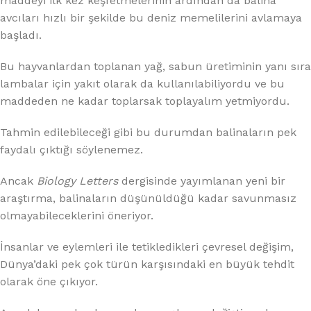
maddeyi ilk kez keşfetmelerinin ardından da balina
avcıları hızlı bir şekilde bu deniz memelilerini avlamaya
başladı.
Bu hayvanlardan toplanan yağ, sabun üretiminin yanı sıra
lambalar için yakıt olarak da kullanılabiliyordu ve bu
maddeden ne kadar toplarsak toplayalım yetmiyordu.
Tahmin edilebileceği gibi bu durumdan balinaların pek
faydalı çıktığı söylenemez.
Ancak
Biology Letters
dergisinde yayımlanan yeni bir
araştırma, balinaların düşünüldüğü kadar savunmasız
olmayabileceklerini öneriyor.
İnsanlar ve eylemleri ile tetikledikleri çevresel değişim,
Dünya’daki pek çok türün karşısındaki en büyük tehdit
olarak öne çıkıyor.