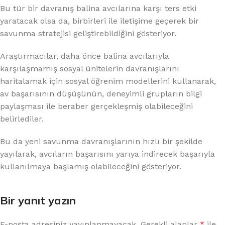
Bu tür bir davranış balina avcılarına karşı ters etki
yaratacak olsa da, birbirleri ile iletişime geçerek bir
savunma stratejisi geliştirebildiğini gösteriyor.
Araştırmacılar, daha önce balina avcılarıyla
karşılaşmamış sosyal ünitelerin davranışlarını
haritalamak için sosyal öğrenim modellerini kullanarak,
av başarısının düşüşünün, deneyimli grupların bilgi
paylaşması ile beraber gerçekleşmiş olabileceğini
belirlediler.
Bu da yeni savunma davranışlarının hızlı bir şekilde
yayılarak, avcıların başarısını yarıya indirecek başarıyla
kullanılmaya başlamış olabileceğini gösteriyor.
Bir yanıt yazın
E-posta adresiniz yayınlanmayacak.
Gerekli alanlar
*
ile