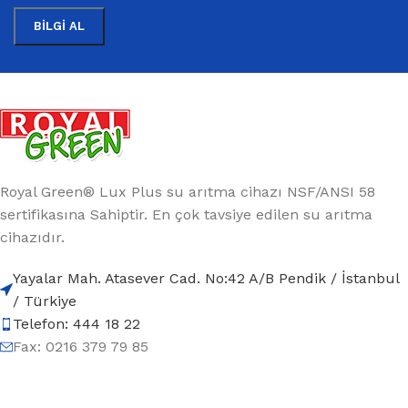
Royal Green® Lux Plus su arıtma cihazı NSF/ANSI 58
sertifikasına Sahiptir. En çok tavsiye edilen su arıtma
cihazıdır.
Yayalar Mah. Atasever Cad. No:42 A/B Pendik / İstanbul
/ Türkiye
Telefon: 444 18 22
Fax: 0216 379 79 85