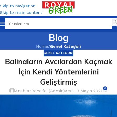
Skip to navigation
Skip to main content
Blog
Home
/
Genel Kategori
GENEL KATEGORI
Balinaların Avcılardan Kaçmak
İçin Kendi Yöntemlerini
Geliştirmiş
0
Anahtar Yönetici (Admin)
Açık 13 Mayıs 2021