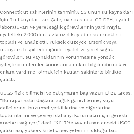
Connecticut sakinlerinin tahmini% 23’ünün su kaynakları
için özel kuyuları var. Çalışma sırasında, CT DPH, eyalet
laboratuvarı ve yerel sağlık görevlilerinin yardımıyla,
eyaletteki 2.000’den fazla özel kuyudan su örnekleri
topladı ve analiz etti. Yüksek düzeyde arsenik veya
uranyum tespit edildiğinde, eyalet ve yerel sağlık
görevlileri, su kaynaklarının korunmasına yönelik
iyileştirici önlemler konusunda onları bilgilendirmek ve
onlara yardımcı olmak için katılan sakinlerle birlikte
çalıştı.
USGS fizik bilimcisi ve çalışmanın baş yazarı Eliza Gross,
“Bu rapor vatandaşlara, sağlık görevlilerine, kuyu
delicilerine, hükümet yetkililerine ve diğerlerine
toplumlarını ve çevreyi daha iyi korumaları için gerekli
araçları sağlıyor,” dedi. “2017’de yayınlanan önceki USGS
çalışması, yüksek kirletici seviyelerinin olduğu bazı