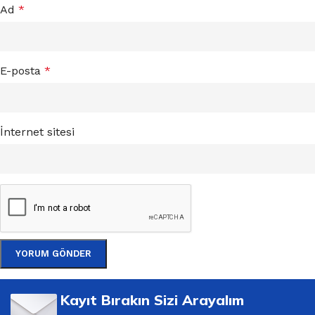
Ad
*
E-posta
*
İnternet sitesi
Kayıt Bırakın Sizi Arayalım