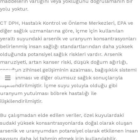
maddelerin varlığını veya yokluğunu doğrulamanın bir
yolu yoktur.
CT DPH, Hastalık Kontrol ve Önleme Merkezleri, EPA ve
diğer sağlık uzmanlarına göre, içme için kullanılan
yeraltı suyundaki arsenik ve uranyum konsantrasyonları
belirlenmiş insan sağlığı standartlarından daha yüksek
olduğunda potansiyel sağlık riskleri vardır. Arsenik
maruziyeti, artan kanser riski, düşük doğum ağırlığı,
çocuğun zihinsel gelişiminin azalması, bağışıklık sistemi
baskılanması ve diğer olumsuz sağlık sonuçlarıyla
ilişkilendirilmiştir. İçme suyu yoluyla olduğu gibi
uranyum yutulması böbrek hastalığı ile
ilişkilendirilmiştir.
Bu çalışmadan elde edilen veriler, özel kuyulardaki
sudaki yüksek konsantrasyonlarda doğal olarak oluşan
arsenik ve uranyumdan potansiyel olarak etkilenen insan
sayısını daha iyi tahmin etmek için kullanılabilir.