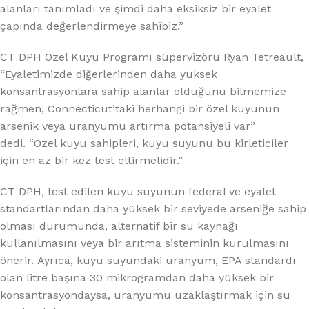
alanları tanımladı ve şimdi daha eksiksiz bir eyalet
çapında değerlendirmeye sahibiz.”
CT DPH Özel Kuyu Programı süpervizörü Ryan Tetreault,
“Eyaletimizde diğerlerinden daha yüksek
konsantrasyonlara sahip alanlar olduğunu bilmemize
rağmen, Connecticut’taki herhangi bir özel kuyunun
arsenik veya uranyumu artırma potansiyeli var”
dedi. “Özel kuyu sahipleri, kuyu suyunu bu kirleticiler
için en az bir kez test ettirmelidir.”
CT DPH, test edilen kuyu suyunun federal ve eyalet
standartlarından daha yüksek bir seviyede arseniğe sahip
olması durumunda, alternatif bir su kaynağı
kullanılmasını veya bir arıtma sisteminin kurulmasını
önerir. Ayrıca, kuyu suyundaki uranyum, EPA standardı
olan litre başına 30 mikrogramdan daha yüksek bir
konsantrasyondaysa, uranyumu uzaklaştırmak için su