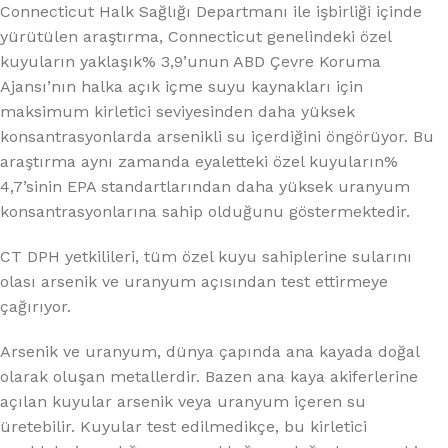
Connecticut Halk Sağlığı Departmanı ile işbirliği içinde
yürütülen araştırma, Connecticut genelindeki özel
kuyuların yaklaşık% 3,9’unun ABD Çevre Koruma
Ajansı’nın halka açık içme suyu kaynakları için
maksimum kirletici seviyesinden daha yüksek
konsantrasyonlarda arsenikli su içerdiğini öngörüyor. Bu
araştırma aynı zamanda eyaletteki özel kuyuların%
4,7’sinin EPA standartlarından daha yüksek uranyum
konsantrasyonlarına sahip olduğunu göstermektedir.
CT DPH yetkilileri, tüm özel kuyu sahiplerine sularını
olası arsenik ve uranyum açısından test ettirmeye
çağırıyor.
Arsenik ve uranyum, dünya çapında ana kayada doğal
olarak oluşan metallerdir. Bazen ana kaya akiferlerine
açılan kuyular arsenik veya uranyum içeren su
üretebilir. Kuyular test edilmedikçe, bu kirletici