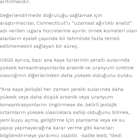
arıtılmalıdır.
Değerlendirmede doğruluğu sağlamak için
araştırmacılar, Connecticut’u “uzamsal ağırlıklı analiz”
adı verilen ızgara hücrelerine ayırdı: örnek kümeleri olan
alanların eyalet çapında bir tahminde fazla temsil
edilmemesini sağlayan bir süreç.
USGS ayrıca, bazı ana kaya türlerinin yeraltı sularında
yüksek konsantrasyonlarda arsenik ve uranyum üretme
olasılığının diğerlerinden daha yüksek olduğunu buldu.
“Ana kaya jeolojisi her zaman yeraltı sularında daha
yüksek veya daha düşük arsenik veya uranyum
konsantrasyonlarını öngörmese de, belirli jeolojik
ortamların yüksek olasılıklara sahip olduğunu bilmek,
yeni kuyu açma, geliştirme için planlama veya ek su
yapıp yapmayacağına karar verme gibi kararları
bilgilendirmeye yardımcı olabilir. -kalite testi, “dedi