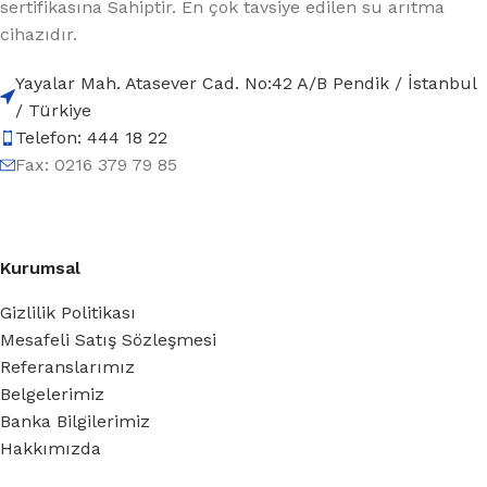
sertifikasına Sahiptir. En çok tavsiye edilen su arıtma
cihazıdır.
Yayalar Mah. Atasever Cad. No:42 A/B Pendik / İstanbul
/ Türkiye
Telefon: 444 18 22
Fax: 0216 379 79 85
Kurumsal
Gizlilik Politikası
Mesafeli Satış Sözleşmesi
Referanslarımız
Belgelerimiz
Banka Bilgilerimiz
Hakkımızda