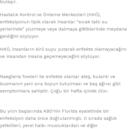
bulaşır.
Hastalık Kontrol ve Önleme Merkezleri (HKÖ),
enfeksiyonun tipik olarak insanlar “sıcak tatlı su
yerlerinde” yüzmeye veya dalmaya gittiklerinde meydana
geldiğini söylüyor.
HKÖ, insanların kirli suyu yutarak enfekte olamayacağını
ve insandan insana geçemeyeceğini söylüyor.
Naegleria fowleri ile enfekte olanlar ateş, bulantı ve
kusmanın yanı sıra boyun tutulması ve baş ağrısı gibi
semptomlara sahiptir. Çoğu bir hafta içinde ölür.
Bu yılın başlarında ABD’nin Florida eyaletinde bir
enfeksiyon daha önce doğrulanmıştı. O sırada sağlık
yetkilileri, yerel halkı musluklardan ve diğer