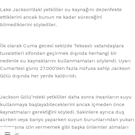
Lake Jackson’daki yetkililer su kaynağını dezenfekte
ettiklerini ancak bunun ne kadar süreceğini
bilmediklerini söylediler.
İlk olarak Cuma gecesi sekizde Teksaslı vatandaşlara
tuvaletleri sifondan geçirmek dışında herhangi bir
nedenle su kaynaklarını kullanmamaları söylendi. Uyarı
Cumartesi günü 27.000’den fazla nüfusa sahip Jackson
Gölü dışında her yerde kaldırıldı.
Jackson Gölü’ndeki yetkililer daha sonra insanların suyu
kullanmaya başlayabileceklerini ancak içmeden önce
kaynatmaları gerektiğini söyledi. Sakinlere ayrıca duş
alırken veya banyo yaparken suyun burunlarından yukarı
çıkmasına izin vermemek gibi başka önlemler almaları
söylendi.