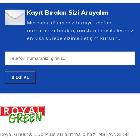
Kayıt Bırakın Sizi Arayalım
Merhaba, dilerseniz buraya telefon
numaranızı bırakın, müşteri temsilcilerimiz
en kısa sürede sizinle iletişim kursun..
Royal Green® Lux Plus su arıtma cihazı NSF/ANSI 58