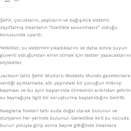
Şehir, çocukların, yaşlıların ve bağışıklık sistemi
zayıflamış insanların “özellikle savunmasız” olduğu
konusunda uyardı.
Yetkililer, su sistemini yıkadıklarını ve daha sonra suyun
güvenli olduğundan emin olmak için testler yapacaklarını
söylediler.
Jackson Gölü Şehir Müdürü Modesto Mundo gazetecilere
verdiği açıklamada, altı yaşındaki bir çocuğun mikrop
kapması ve bu ayın başlarında ölmesinin ardından şehrin
su kaynağıyla ilgili bir soruşturma başlatıldığını belirtti.
Naegleria fowleri tatlı suda doğal olarak bulunur ve
dünyanın her yerinde bulunur. Genellikle kirli su vücuda
burun yoluyla girip sonra beyne gittiğinde insanlara