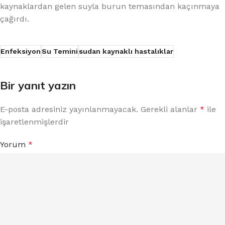
kaynaklardan gelen suyla burun temasından kaçınmaya
çağırdı.
Enfeksiyon
Su Temini
sudan kaynaklı hastalıklar
Bir yanıt yazın
E-posta adresiniz yayınlanmayacak.
Gerekli alanlar
*
ile
işaretlenmişlerdir
Yorum
*