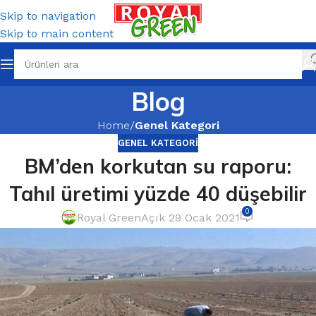
Skip to navigation
Skip to main content
Blog
Home
/
Genel Kategori
GENEL KATEGORI
BM’den korkutan su raporu:
Tahıl üretimi yüzde 40 düşebilir
0
Royal Green
Açık 29 Ocak 2021