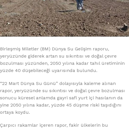
Birleşmiş Miletler (BM) Dünya Su Gelişim raporu,
yeryüzünde giderek artan su sıkıntısı ve doğal çevre
bozulması yüzünden, 2050 yılına kadar tahıl üretiminin
yüzde 40 düşebileceği uyarısında bulundu.
“22 Mart Dünya Su Günü” dolayısıyla kaleme alınan
rapor, yeryüzünde su sıkıntısı ve doğal çevre bozulması
sonucu küresel anlamda gayri safi yurt içi hasılanın da
yine 2050 yılına kadar, yüzde 45 düşme riski taşıdığını
ortaya koydu.
Çarpıcı rakamlar içeren rapor, fakir ülkelerin bu