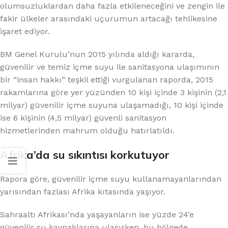
olumsuzluklardan daha fazla etkileneceğini ve zengin ile
fakir ülkeler arasındaki uçurumun artacağı tehlikesine
işaret ediyor.
BM Genel Kurulu’nun 2015 yılında aldığı kararda,
güvenilir ve temiz içme suyu ile sanitasyona ulaşımının
bir “insan hakkı” teşkil ettiği vurgulanan raporda, 2015
rakamlarına göre yer yüzünden 10 kişi içinde 3 kişinin (2,1
milyar) güvenilir içme suyuna ulaşamadığı, 10 kişi içinde
ise 6 kişinin (4,5 milyar) güvenli sanitasyon
hizmetlerinden mahrum olduğu hatırlatıldı.
Afrika’da su sıkıntısı korkutuyor
Rapora göre, güvenilir içme suyu kullanamayanlarından
yarısından fazlası Afrika kıtasında yaşıyor.
Sahraaltı Afrikası’nda yaşayanların ise yüzde 24’e
güvenilir su kaynaklarına ulaşırken, bu bölgede