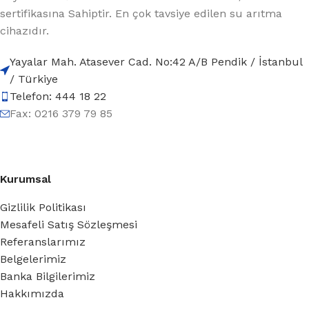
sertifikasına Sahiptir. En çok tavsiye edilen su arıtma
cihazıdır.
Yayalar Mah. Atasever Cad. No:42 A/B Pendik / İstanbul
/ Türkiye
Telefon: 444 18 22
Fax: 0216 379 79 85
Kurumsal
Gizlilik Politikası
Mesafeli Satış Sözleşmesi
Referanslarımız
Belgelerimiz
Banka Bilgilerimiz
Hakkımızda