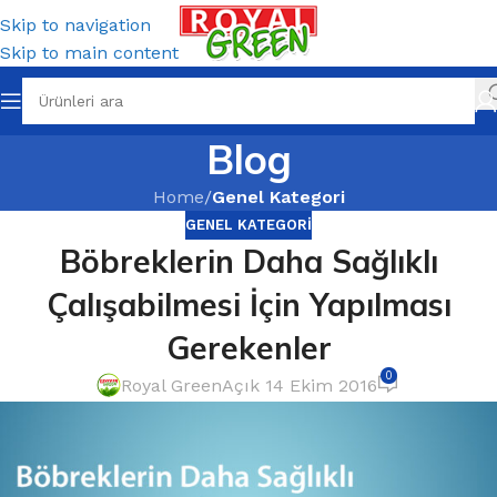
Skip to navigation
Skip to main content
Blog
Home
/
Genel Kategori
GENEL KATEGORI
Böbreklerin Daha Sağlıklı
Çalışabilmesi İçin Yapılması
Gerekenler
0
Royal Green
Açık 14 Ekim 2016