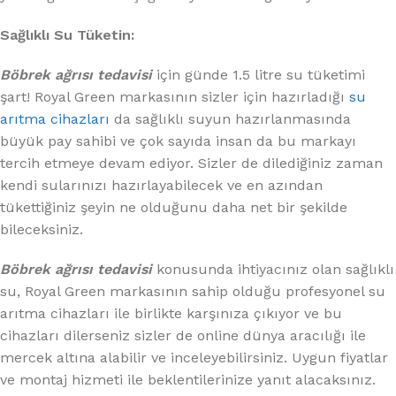
Sağlıklı Su Tüketin:
Böbrek ağrısı tedavisi
için günde 1.5 litre su tüketimi
şart! Royal Green markasının sizler için hazırladığı
su
arıtma cihazları
da sağlıklı suyun hazırlanmasında
büyük pay sahibi ve çok sayıda insan da bu markayı
tercih etmeye devam ediyor. Sizler de dilediğiniz zaman
kendi sularınızı hazırlayabilecek ve en azından
tükettiğiniz şeyin ne olduğunu daha net bir şekilde
bileceksiniz.
Böbrek ağrısı tedavisi
konusunda ihtiyacınız olan sağlıklı
su, Royal Green markasının sahip olduğu profesyonel su
arıtma cihazları ile birlikte karşınıza çıkıyor ve bu
cihazları dilerseniz sizler de online dünya aracılığı ile
mercek altına alabilir ve inceleyebilirsiniz. Uygun fiyatlar
ve montaj hizmeti ile beklentilerinize yanıt alacaksınız.