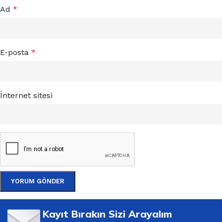
Ad
*
E-posta
*
İnternet sitesi
Kayıt Bırakın Sizi Arayalım