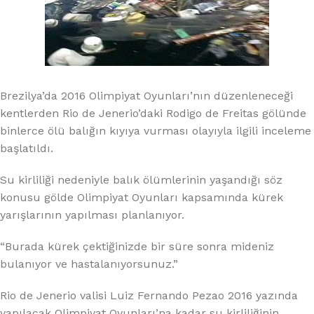
Brezilya’da 2016 Olimpiyat Oyunları’nın düzenleneceği
kentlerden Rio de Jenerio’daki Rodigo de Freitas gölünde
binlerce ölü balığın kıyıya vurması olayıyla ilgili inceleme
başlatıldı.
Su kirliliği nedeniyle balık ölümlerinin yaşandığı söz
konusu gölde Olimpiyat Oyunları kapsamında kürek
yarışlarının yapılması planlanıyor.
“Burada kürek çektiğinizde bir süre sonra mideniz
bulanıyor ve hastalanıyorsunuz.”
Rio de Jenerio valisi Luiz Fernando Pezao 2016 yazında
yapılacak Olimpiyat Oyunları’na kadar su kirliliğinin