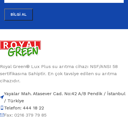
Royal Green® Lux Plus su arıtma cihazı NSF/ANSI 58
sertifikasına Sahiptir. En çok tavsiye edilen su arıtma
cihazıdır.
Yayalar Mah. Atasever Cad. No:42 A/B Pendik / İstanbul
/ Türkiye
Telefon: 444 18 22
Fax: 0216 379 79 85