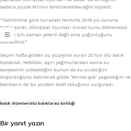
sadece yüzde 60’ının temizlenebileceğini söyledi:
“Tahminime göre buradaki temizlik 2018 yılı sonuna
kadar sürer. Olimpiyat Oyunları öncesi bunu bitiremeyiz.
Bunun için zaman yeterli değil ama çoğunluğunu
bitirebiliriz.”
Geçen hafta gölden su yüzeyine vuran 20 ton ölü balık
toplatıldı. Yetkililer, aşırı yağmurlardan sonra su
seviyesinin yükseldiğini bunun da su sıcaklığını
düşürdüğünü belirterek gölde ‘termal şok’ yaşandığını ve
balıkların da bu yüzden telef olduğunu vurguladı.
balık ölümleri
ölü balıklar
su kirliliği
Bir yanıt yazın