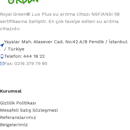
Royal Green® Lux Plus su arıtma cihazı NSF/ANSI 58
sertifikasına Sahiptir. En çok tavsiye edilen su arıtma
cihazıdır.
Yayalar Mah. Atasever Cad. No:42 A/B Pendik / İstanbul
/ Türkiye
Telefon: 444 18 22
Fax: 0216 379 79 85
Kurumsal
Gizlilik Politikası
Mesafeli Satış Sözleşmesi
Referanslarımız
Belgelerimiz