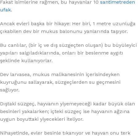
Fakat isimlerine rağmen, bu hayvanlar 10
santimetreden
ufak
.
Ancak evleri başka bir hikaye: Her biri, 1 metre uzunluğa
çıkabilen dev bir mukus balonunu yanlarında taşıyor.
Bu canlılar, (bir iç ve dış süzgeçten oluşan) bu büyüleyici
yapıları salgıladıklarında, onları bir beslenme aygıtı
şeklinde kullanıyorlar.
Dev larvasea, mukus malikanesinin içerisindeyken
kuyruğunu sallayarak, süzgeçlerden su geçmesini
sağlıyor.
Dıştaki süzgeç, hayvanın yiyemeyeceği kadar büyük olan
besinleri yakalarken; içteki süzgeç ise hayvanın ağzına
uygun boyuttaki yiyecekleri iteliyor.
Nihayetinde, evler besinle tıkanıyor ve hayvan onu terk