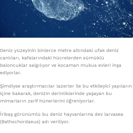
Deniz yüzeyinin binlerce metre altındaki ufak deniz
canlıları, kafalarındaki hücrelerden sümüklü
baloncuklar salgılıyor ve kocaman mukus evleri inşa
ediyorlar.
Şimdiyse araştırmacılar lazerler ile bu etkileyici yapıların
içine bakarak, denizin derinliklerinde yaşayan bu
mimarların zarif hünerlerini öğreniyorlar.
İribaş görünümlü bu deniz hayvanlarına dev larvasea
(Bathochordaeus) adı veriliyor.