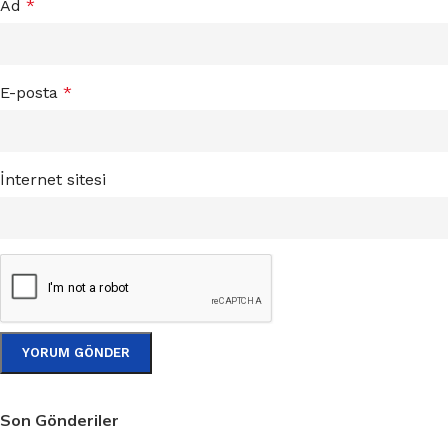
Ad
*
E-posta
*
İnternet sitesi
Son Gönderiler