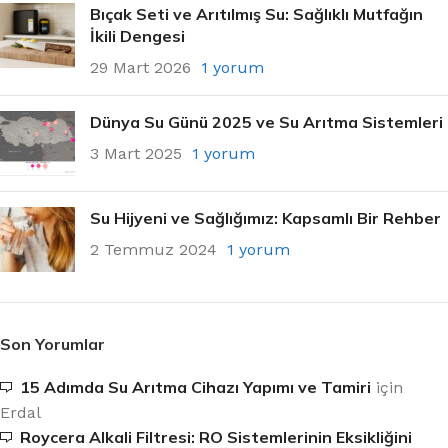
Bıçak Seti ve Arıtılmış Su: Sağlıklı Mutfağın
İkili Dengesi
29 Mart 2026
1 yorum
Dünya Su Günü 2025 ve Su Arıtma Sistemleri
3 Mart 2025
1 yorum
Su Hijyeni ve Sağlığımız: Kapsamlı Bir Rehber
2 Temmuz 2024
1 yorum
Son Yorumlar
15 Adımda Su Arıtma Cihazı Yapımı ve Tamiri
için
Erdal
Roycera Alkali Filtresi: RO Sistemlerinin Eksikliğini