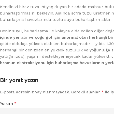
Kendinizi biraz tuza ihtiyaç duyan bir adada mahsur bulur
buharlaştırmasını bekleyin. Aslında sofra tuzu üretmenin bi
buharlaşma havuzlarında tuzlu suyu buharlaştırmaktır.
Deniz suyu, buharlaşma ile kolayca elde edilen diğer değer
içinde yer alır ve çoğu göl için anormal olan herhangi bir
çölde oldukça yüksek olabilen buharlaşmadır – yılda 1.30
herhangi bir denizden en yüksek tuzluluk ve yoğunluğa s
yattığınızda), yaşamı destekleyemeyecek kadar yüksektir
bromun ekstraksiyonu için buharlaşma havuzlarının yerleşt
Bir yanıt yazın
E-posta adresiniz yayınlanmayacak.
Gerekli alanlar
*
ile i
Yorum
*