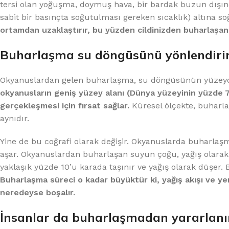
tersi olan yoğuşma, doymuş hava, bir bardak buzun dışın
sabit bir basınçta soğutulması gereken sıcaklık) altına 
ortamdan uzaklaştırır, bu yüzden cildinizden buharlaşan 
Buharlaşma su döngüsünü yönlendiri
Okyanuslardan gelen buharlaşma, su döngüsünün yüzeyd
okyanusların geniş yüzey alanı (Dünya yüzeyinin yüzde 7
gerçekleşmesi için fırsat sağlar.
Küresel ölçekte, buharla
aynıdır.
Yine de bu coğrafi olarak değişir. Okyanuslarda buharlaşm
aşar. Okyanuslardan buharlaşan suyun çoğu, yağış olarak
yaklaşık yüzde 10’u karada taşınır ve yağış olarak düşer.
Buharlaşma süreci o kadar büyüktür ki, yağış akışı ve y
neredeyse boşalır.
İnsanlar da buharlaşmadan yararlanı