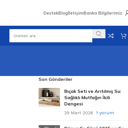
Destek
Blog
İletişim
Banka Bilgilerimiz
Son Gönderiler
Bıçak Seti ve Arıtılmış Su:
Sağlıklı Mutfağın İkili
Dengesi
29 Mart 2026
1 yorum