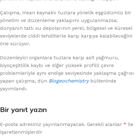
Çalışma, insan kaynaklı tuzlara yönelik eşgüdümlü bir
yönetim ve düzenleme yaklaşımı uygulanmazsa;
dünyanın tatlı su depolarının yerel, bölgesel ve küresel
seviyelerde ciddi tehditlerle karşı karşıya kalabileceğini
öne sürüyor.
Düzenleyici organlara tuzlara karşı asit yağmuru,
biyoçeşitlilik kaybı ve diğer yüksek profilli çevre
problemleriyle aynı endişe seviyesinde yaklaşma çağrısı
yapan çalışma, dün
Biogeochemistry
bülteninde
yayımlandı.
Bir yanıt yazın
E-posta adresiniz yayınlanmayacak.
Gerekli alanlar
*
ile
işaretlenmişlerdir