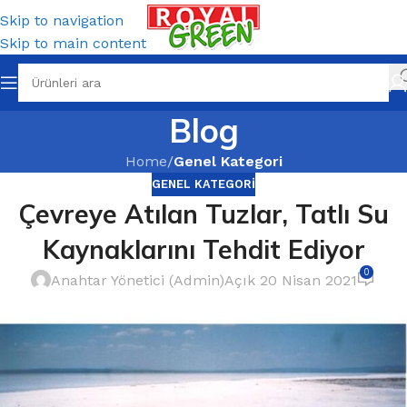
Skip to navigation
Skip to main content
Blog
Home
/
Genel Kategori
GENEL KATEGORI
Çevreye Atılan Tuzlar, Tatlı Su
Kaynaklarını Tehdit Ediyor
0
Anahtar Yönetici (Admin)
Açık 20 Nisan 2021