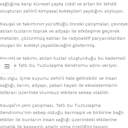
sağlığına karşı küresel çapta ciddi ve artan bir tehdit
oluşturan zehirli kimyasal kokteylleri yaydığını söylüyor.
Kauşal ve takımının yürüttüğü önceki çalışmalar, çevreye
atılan tuzların toprak ve altyapı ile etkileşime geçerek
metaller, çözünmüş katılar ile radyoaktif parçacıklardan
oluşan bir kokteyl yayabileceğini göstermiş.
Kauşal ve takımı, atılan tuzlar oluşturduğu bu kademeli
etkilere Tatlı Su Tuzlulaşma Sendromu adını veriyor.
Bu olgu, içme suyunu zehirli hale getirebilir ve insan
sağlığı, tarım, altyapı, yaban hayatı ile ekosistemlerin
istikrarı üzerinde olumsuz etkilere sebep olabilir.
Kauşal’ın yeni çalışması, Tatlı Su Tuzlulaşma
Sendromu’nin sebep olduğu karmaşık ve birbirine bağlı
etkiler ile bunların insan sağlığı üzerindeki etkilerine
yönelik ilk kapsamlı analiz olma özelliğini taşıyor.