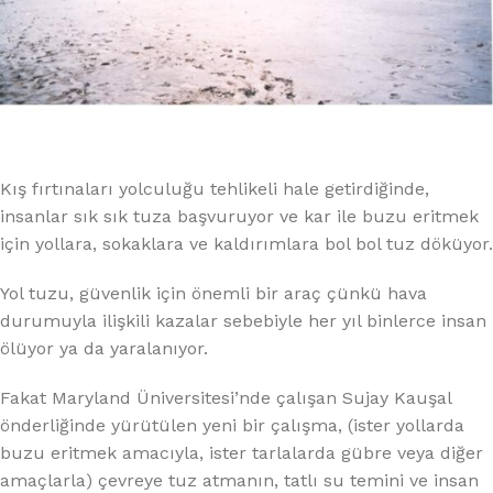
Kış fırtınaları yolculuğu tehlikeli hale getirdiğinde,
insanlar sık sık tuza başvuruyor ve kar ile buzu eritmek
için yollara, sokaklara ve kaldırımlara bol bol tuz döküyor.
Yol tuzu, güvenlik için önemli bir araç çünkü hava
durumuyla ilişkili kazalar sebebiyle her yıl binlerce insan
ölüyor ya da yaralanıyor.
Fakat Maryland Üniversitesi’nde çalışan Sujay Kauşal
önderliğinde yürütülen yeni bir çalışma, (ister yollarda
buzu eritmek amacıyla, ister tarlalarda gübre veya diğer
amaçlarla) çevreye tuz atmanın, tatlı su temini ve insan