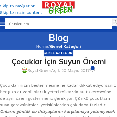
Skip to navigation
Skip to main content
Blog
Home
/
Genel Kategori
GENEL KATEGORI
Çocuklar İçin Suyun Önemi
0
Royal Green
Açık 20 Mayıs 2017
Çocuklarınızın beslenmesine ne kadar dikkat ediyorsanız
her gün düzenli olarak yeteri miktarda su tüketmesine
de aynı özeni göstermeniz gerekiyor. Çünkü çocukların
suya gereksinimleri yetişkinlerden çok daha fazladır.
Onların günlük su ihtiyaçlarını karşılamaya yetmeyecek