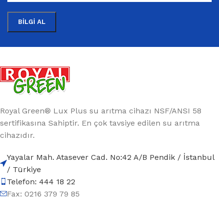
Royal Green® Lux Plus su arıtma cihazı NSF/ANSI 58
sertifikasına Sahiptir. En çok tavsiye edilen su arıtma
cihazıdır.
Yayalar Mah. Atasever Cad. No:42 A/B Pendik / İstanbul
/ Türkiye
Telefon: 444 18 22
Fax: 0216 379 79 85