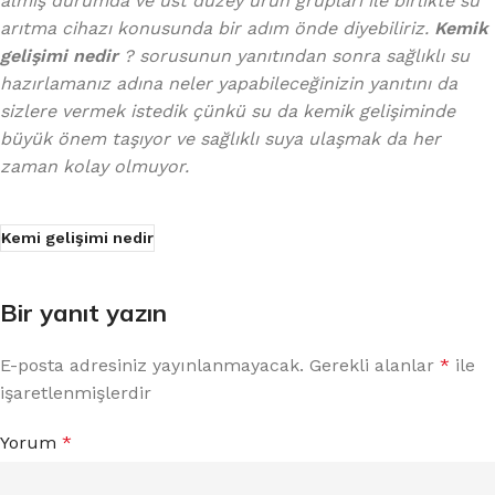
almış durumda ve üst düzey ürün grupları ile birlikte su
arıtma cihazı konusunda bir adım önde diyebiliriz.
Kemik
gelişimi nedir
? sorusunun yanıtından sonra sağlıklı su
hazırlamanız adına neler yapabileceğinizin yanıtını da
sizlere vermek istedik çünkü su da kemik gelişiminde
büyük önem taşıyor ve sağlıklı suya ulaşmak da her
zaman kolay olmuyor.
Kemi gelişimi nedir
Bir yanıt yazın
E-posta adresiniz yayınlanmayacak.
Gerekli alanlar
*
ile
işaretlenmişlerdir
Yorum
*