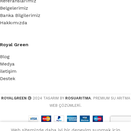
Referanslarımız
Belgelerimiz
Banka Bilgilerimiz
Hakkımızda
Royal Green
Blog
Medya
iletişim
Destek
ROYALGREEN
2024 TASARIM BY
ROSUARITMA
. PREMIUM SU ARITMA
WEB ÇÖZÜMLERİ.
Web sitemizde daha iyi bir deneyim sunmak için