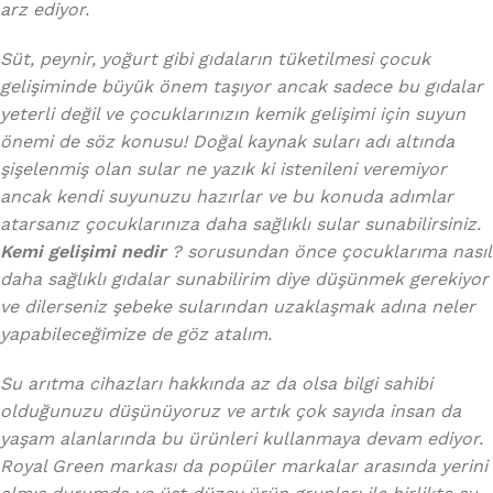
arz ediyor.
Süt, peynir, yoğurt gibi gıdaların tüketilmesi çocuk
gelişiminde büyük önem taşıyor ancak sadece bu gıdalar
yeterli değil ve çocuklarınızın kemik gelişimi için suyun
önemi de söz konusu! Doğal kaynak suları adı altında
şişelenmiş olan sular ne yazık ki istenileni veremiyor
ancak kendi suyunuzu hazırlar ve bu konuda adımlar
atarsanız çocuklarınıza daha sağlıklı sular sunabilirsiniz.
Kemi gelişimi nedir
? sorusundan önce çocuklarıma nasıl
daha sağlıklı gıdalar sunabilirim diye düşünmek gerekiyor
ve dilerseniz şebeke sularından uzaklaşmak adına neler
yapabileceğimize de göz atalım.
Su arıtma cihazları hakkında az da olsa bilgi sahibi
olduğunuzu düşünüyoruz ve artık çok sayıda insan da
yaşam alanlarında bu ürünleri kullanmaya devam ediyor.
Royal Green markası da popüler markalar arasında yerini