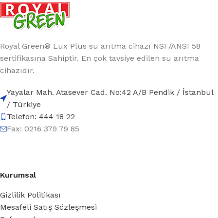
Royal Green® Lux Plus su arıtma cihazı NSF/ANSI 58
sertifikasına Sahiptir. En çok tavsiye edilen su arıtma
cihazıdır.
Yayalar Mah. Atasever Cad. No:42 A/B Pendik / İstanbul
/ Türkiye
Telefon: 444 18 22
Fax: 0216 379 79 85
Kurumsal
Gizlilik Politikası
Mesafeli Satış Sözleşmesi