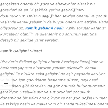
gerçekten önemli bir göre ve ebeveynler olarak bu
görevleri de en iyi şekilde yerine getirdiğimizi
düşünüyoruz. Onların sağlığı her şeyden önemli ve çocuk
yaşlarda kemik gelişimin de büyük önem arz ettiğini sizde
biliyorsunuz.
Kemik gelişimi nedir
? gibi sorular kafanızı
kurcalıyor olabilir ve dilerseniz bu sorunun yanıtına
detaylı bir şekilde yanıt verelim.
Kemik Gelişimi Süreci
Bireylerin fiziksel gelişimi olarak özetleyebileceğimiz ve
bedensel yapısını oluşturan gelişim sürecidir. Kemik
gelişimi ile birlikte zeka gelişimi de eşit paydada ilerliyor
ve bunun için çocukların beslenme düzen, neyi nasıl
tükettikleri gibi detayları da göz önünde bulundurmanız
gerekiyor. Özellikle süt ve süt ürünleri çocukluk
döneminde bir adım öne çıkıyor ve her gün doğal ürünler
ile takviye besin kaynaklarının bir arada tüketilmesi önem