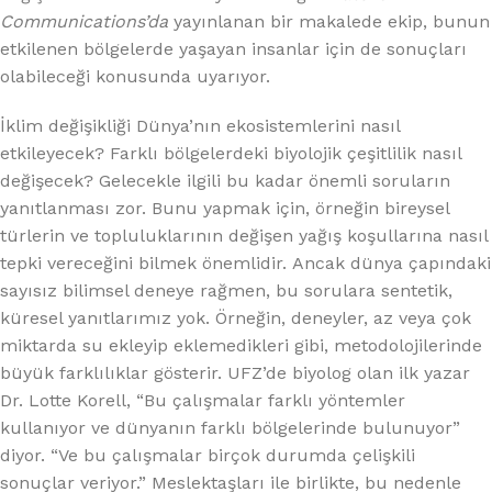
Communications’da
yayınlanan bir makalede ekip, bunun
etkilenen bölgelerde yaşayan insanlar için de sonuçları
olabileceği konusunda uyarıyor.
İklim değişikliği Dünya’nın ekosistemlerini nasıl
etkileyecek? Farklı bölgelerdeki biyolojik çeşitlilik nasıl
değişecek? Gelecekle ilgili bu kadar önemli soruların
yanıtlanması zor. Bunu yapmak için, örneğin bireysel
türlerin ve topluluklarının değişen yağış koşullarına nasıl
tepki vereceğini bilmek önemlidir. Ancak dünya çapındaki
sayısız bilimsel deneye rağmen, bu sorulara sentetik,
küresel yanıtlarımız yok. Örneğin, deneyler, az veya çok
miktarda su ekleyip eklemedikleri gibi, metodolojilerinde
büyük farklılıklar gösterir. UFZ’de biyolog olan ilk yazar
Dr. Lotte Korell, “Bu çalışmalar farklı yöntemler
kullanıyor ve dünyanın farklı bölgelerinde bulunuyor”
diyor. “Ve bu çalışmalar birçok durumda çelişkili
sonuçlar veriyor.” Meslektaşları ile birlikte, bu nedenle