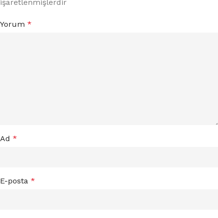
işaretlenmişlerdir
Yorum
*
Ad
*
E-posta
*