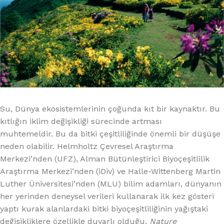
Su, Dünya ekosistemlerinin çoğunda kıt bir kaynaktır. Bu
kıtlığın iklim değişikliği sürecinde artması
muhtemeldir. Bu da bitki çeşitliliğinde önemli bir düşüşe
neden olabilir. Helmholtz Çevresel Araştırma
Merkezi’nden (UFZ), Alman Bütünleştirici Biyoçeşitlilik
Araştırma Merkezi’nden (iDiv) ve Halle-Wittenberg Martin
Luther Üniversitesi’nden (MLU) bilim adamları, dünyanın
her yerinden deneysel verileri kullanarak ilk kez gösteri
yaptı kurak alanlardaki bitki biyoçeşitliliğinin yağıştaki
değişikliklere özellikle duyarlı olduğu.
Nature