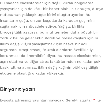
Bu sadece ekosistemler için değil, kurak bölgelerde
yaşayanlar için de kötü bir haber olabilir. Sonuçta, dünya
nüfusunun yaklaşık üçte birini oluşturuyorlar. Bu
insanların çoğu, en zor koşullarda karadan geçimini
sağlamak için mücadele ediyor. Yağışla birlikte
biyoçeşitlilik azalırsa, bu muhtemelen daha büyük bir
zorluk haline gelecektir. Korell ve meslektaşları için bu,
iklim değişikliğini yavaşlatmak için başka bir acil
argüman. Araştırmacı, “Kurak alanların özellikle iyi
korunması da önemlidir” diyor. Bu hassas ekosistemler,
aşırı otlatma ve diğer stres faktörlerinden ne kadar çok
baskı altına alınırsa, iklim değişikliğinin bitki çeşitliliğini
etkileme olasılığı o kadar yüksektir.
Bir yanıt yazın
E-posta adresiniz yayınlanmayacak.
Gerekli alanlar
*
ile