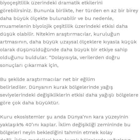
biyoçeşitlilik üzerindeki dramatik etkilerini
görebilirsiniz. Bununla birlikte, her türden en az bir birey
daha büyük ölçekte bulunabilir ve bu nedenle,
muamelenin biyolojik çeşitlilik üzerindeki etkisi daha
düşük olabilir. Nitekim araştırmacılar, kuruluğun
artmasının, daha büyük uzaysal ölçeklere kıyasla küçük
olarak düşünüldüğünde daha büyük bir etkiye sahip
olduğunu buldular. “Dolayısıyla, verilerden doğru
sonuçları çıkarmak için,
Bu şekilde araştırmacılar net bir eğilim
belirlediler. Dünyanın kurak bölgelerinde yağış
seviyelerindeki değişikliklerin etkisi daha yağışlı bölgelere
göre çok daha büyüktür.
Kuru ekosistemler şu anda Dünya’nın kara yüzeyinin
yaklaşık% 40’ını kaplar. İklim değişikliği zemininde bu
bölgeleri neyin beklediğini tahmin etmek kolay