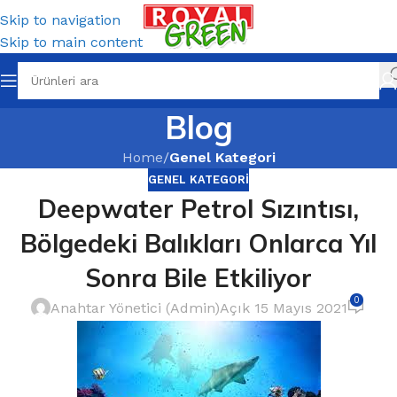
Skip to navigation
Skip to main content
Blog
Home
/
Genel Kategori
GENEL KATEGORI
Deepwater Petrol Sızıntısı,
Bölgedeki Balıkları Onlarca Yıl
Sonra Bile Etkiliyor
0
Anahtar Yönetici (Admin)
Açık 15 Mayıs 2021