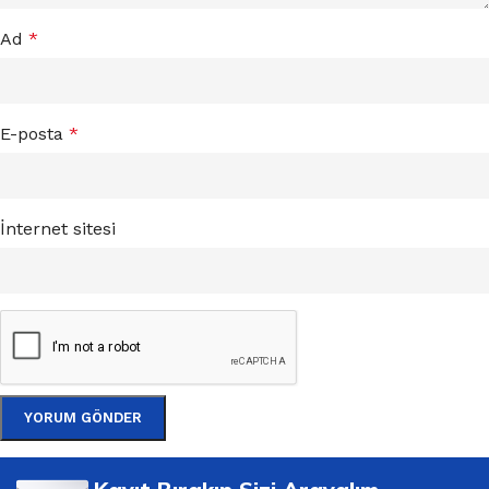
Ad
*
E-posta
*
İnternet sitesi