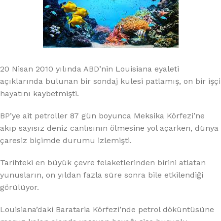
20 Nisan 2010 yılında ABD’nin Louisiana eyaleti
açıklarında bulunan bir sondaj kulesi patlamış, on bir işçi
hayatını kaybetmişti.
BP’ye ait petroller 87 gün boyunca Meksika Körfezi’ne
akıp sayısız deniz canlısının ölmesine yol açarken, dünya
çaresiz biçimde durumu izlemişti.
Tarihteki en büyük çevre felaketlerinden birini atlatan
yunusların, on yıldan fazla süre sonra bile etkilendiği
görülüyor.
Louisiana’daki Barataria Körfezi’nde petrol döküntüsüne