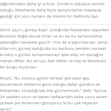
diğerlerinden daha iyi artırdı. Çimlerin oldukça verimli
olduğu ilkbaharda daha fazla tamponlama meydana
geldiği için yılın zamanı da önemli bir faktördü.İlan
Deniz çayırı, güneş dışarı çıktığında fotosentez yaparken
karbonu doğal olarak emer ve bu da bu tamponlama
yeteneğini harekete geçirir. Yine de araştırmacılar, deniz
otlarının, güneş battığında bu karbonu yeniden serbest
bırakıp o günkü tamponlamayı iptal edip mi olacağını
merak ettiler. Bu soruyu test ettiler ve hoş ve benzersiz
bir bulgu buldular:
Ricart, “Bu sonucu gören herkesi şok eden şey,
düzelmenin etkilerini gece olduğu kadar gündüz de
fotosentez olmadığında bile görmemizdir,” dedi. “Ayrıca,
24 saatten uzun ve bazen haftalardan daha uzun süren
yüksek pH dönemleri görüyoruz ki bu çok heyecan
verici.”