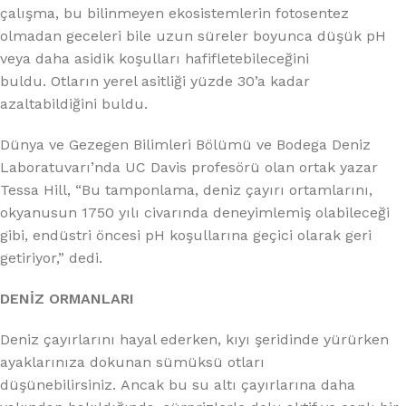
çalışma, bu bilinmeyen ekosistemlerin fotosentez
olmadan geceleri bile uzun süreler boyunca düşük pH
veya daha asidik koşulları hafifletebileceğini
buldu. Otların yerel asitliği yüzde 30’a kadar
azaltabildiğini buldu.
Dünya ve Gezegen Bilimleri Bölümü ve Bodega Deniz
Laboratuvarı’nda UC Davis profesörü olan ortak yazar
Tessa Hill, “Bu tamponlama, deniz çayırı ortamlarını,
okyanusun 1750 yılı civarında deneyimlemiş olabileceği
gibi, endüstri öncesi pH koşullarına geçici olarak geri
getiriyor,” dedi.
DENİZ ORMANLARI
Deniz çayırlarını hayal ederken, kıyı şeridinde yürürken
ayaklarınıza dokunan sümüksü otları
düşünebilirsiniz. Ancak bu su altı çayırlarına daha