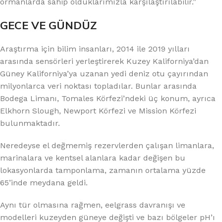
ormanlarda sahip olduklarımızla karşılaştırılabilir.”
GECE VE GÜNDÜZ
Araştırma için bilim insanları, 2014 ile 2019 yılları
arasında sensörleri yerleştirerek Kuzey Kaliforniya’dan
Güney Kaliforniya’ya uzanan yedi deniz otu çayırından
milyonlarca veri noktası topladılar. Bunlar arasında
Bodega Limanı, Tomales Körfezi’ndeki üç konum, ayrıca
Elkhorn Slough, Newport Körfezi ve Mission Körfezi
bulunmaktadır.
Neredeyse el değmemiş rezervlerden çalışan limanlara,
marinalara ve kentsel alanlara kadar değişen bu
lokasyonlarda tamponlama, zamanın ortalama yüzde
65’inde meydana geldi.
Aynı tür olmasına rağmen, eelgrass davranışı ve
modelleri kuzeyden güneye değişti ve bazı bölgeler pH’ı