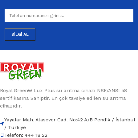
Royal Green® Lux Plus su arıtma cihazı NSF/ANSI 58
sertifikasına Sahiptir. En çok tavsiye edilen su arıtma
cihazıdır.
Yayalar Mah. Atasever Cad. No:42 A/B Pendik / İstanbul
/ Türkiye
Telefon: 444 18 22