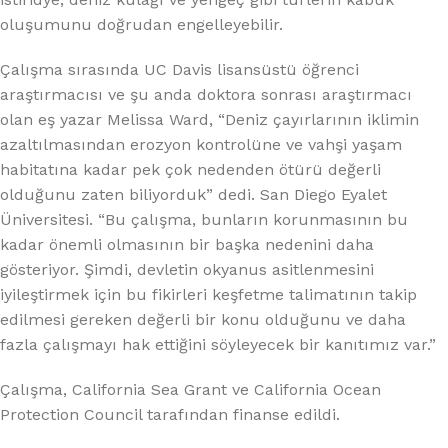
oluşumunu doğrudan engelleyebilir.
Çalışma sırasında UC Davis lisansüstü öğrenci
araştırmacısı ve şu anda doktora sonrası araştırmacı
olan eş yazar Melissa Ward, “Deniz çayırlarının iklimin
azaltılmasından erozyon kontrolüne ve vahşi yaşam
habitatına kadar pek çok nedenden ötürü değerli
olduğunu zaten biliyorduk” dedi. San Diego Eyalet
Üniversitesi. “Bu çalışma, bunların korunmasının bu
kadar önemli olmasının bir başka nedenini daha
gösteriyor. Şimdi, devletin okyanus asitlenmesini
iyileştirmek için bu fikirleri keşfetme talimatının takip
edilmesi gereken değerli bir konu olduğunu ve daha
fazla çalışmayı hak ettiğini söyleyecek bir kanıtımız var.”
Çalışma, California Sea Grant ve California Ocean
Protection Council tarafından finanse edildi.