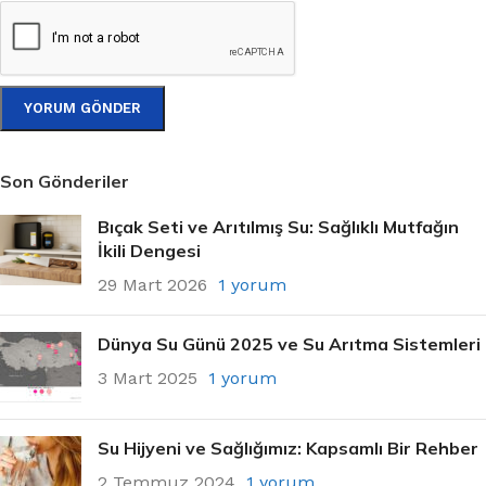
Son Gönderiler
Bıçak Seti ve Arıtılmış Su: Sağlıklı Mutfağın
İkili Dengesi
29 Mart 2026
1 yorum
Dünya Su Günü 2025 ve Su Arıtma Sistemleri
3 Mart 2025
1 yorum
Su Hijyeni ve Sağlığımız: Kapsamlı Bir Rehber
2 Temmuz 2024
1 yorum