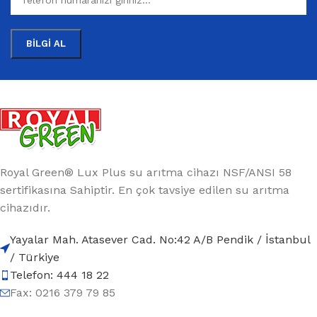
Royal Green® Lux Plus su arıtma cihazı NSF/ANSI 58
sertifikasına Sahiptir. En çok tavsiye edilen su arıtma
cihazıdır.
Yayalar Mah. Atasever Cad. No:42 A/B Pendik / İstanbul
/ Türkiye
Telefon: 444 18 22
Fax: 0216 379 79 85