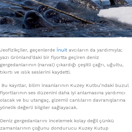
Jeofizikçiler, geçenlerde
İnuit
avcıların da yardımıyla;
yazı Grönland’daki bir fiyortta geçiren deniz
gergedanlarının (narval) çıkardığı çeşitli çağrı, uğultu,
tıkırtı ve ıslık seslerini kaydetti.
Bu kayıtlar, bilim insanlarının Kuzey Kutbu’ndaki buzul
fiyortlarının ses düzenini daha iyi anlamasına yardımcı
olacak ve bu utangaç, gizemli canlıların davranışlarına
yönelik değerli bilgiler sağlayacak.
Deniz gergedanlarını incelemek kolay değil çünkü
zamanlarının çoğunu dondurucu Kuzey Kutup