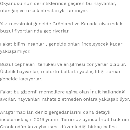
Okyanusu’nun derinliklerinde geçiren bu hayvanlar,
utangaç ve ürkek olmalarıyla tanınıyor.
Yaz mevsimini genelde Grönland ve Kanada civarındaki
buzul fiyortlarında geçiriyorlar.
Fakat bilim insanları, genelde onları inceleyecek kadar
yaklaşamıyor.
Buzul cepheleri, tehlikeli ve erişilmesi zor yerler olabilir.
Üstelik hayvanlar, motorlu botlarla yaklaşıldığı zaman
genelde kaçıyorlar.
Fakat bu gizemli memelilere aşina olan İnuit halkındaki
avcılar, hayvanları rahatsız etmeden onlara yaklaşabiliyor.
Araştırmacılar, deniz gergedanlarını daha detaylı
incelemek için 2019 yılının Temmuz ayında İnuit halkının
Grönland’ın kuzeybatısına düzenlediği birkaç balina