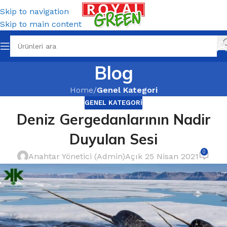
Skip to navigation
Skip to main content
Blog
Home
/
Genel Kategori
GENEL KATEGORI
Deniz Gergedanlarının Nadir
Duyulan Sesi
0
Anahtar Yönetici (Admin)
Açık 25 Nisan 2021