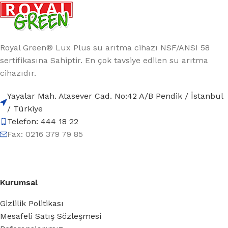
Royal Green® Lux Plus su arıtma cihazı NSF/ANSI 58
sertifikasına Sahiptir. En çok tavsiye edilen su arıtma
cihazıdır.
Yayalar Mah. Atasever Cad. No:42 A/B Pendik / İstanbul
/ Türkiye
Telefon: 444 18 22
Fax: 0216 379 79 85
Kurumsal
Gizlilik Politikası
Mesafeli Satış Sözleşmesi