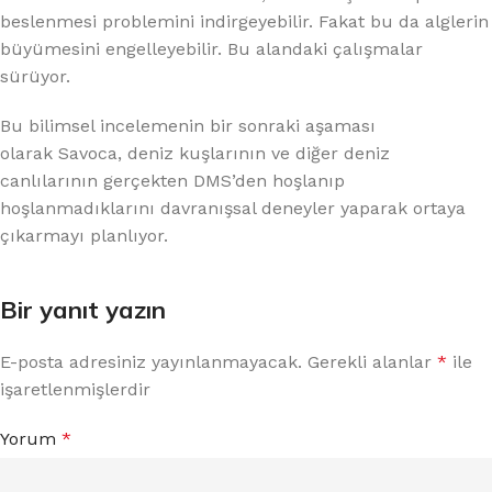
beslenmesi problemini indirgeyebilir. Fakat bu da alglerin
büyümesini engelleyebilir. Bu alandaki çalışmalar
sürüyor.
Bu bilimsel incelemenin bir sonraki aşaması
olarak Savoca, deniz kuşlarının ve diğer deniz
canlılarının gerçekten DMS’den hoşlanıp
hoşlanmadıklarını davranışsal deneyler yaparak ortaya
çıkarmayı planlıyor.
Bir yanıt yazın
E-posta adresiniz yayınlanmayacak.
Gerekli alanlar
*
ile
işaretlenmişlerdir
Yorum
*