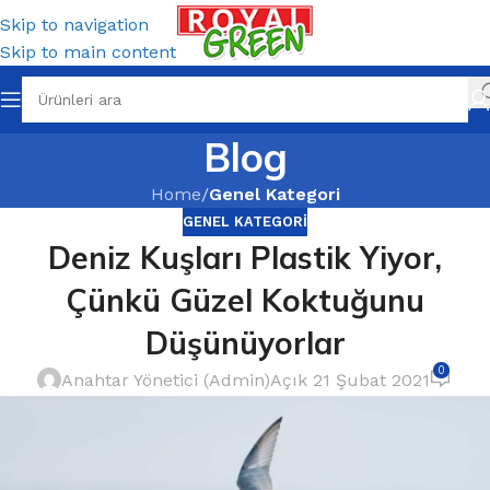
Skip to navigation
Skip to main content
Blog
Home
/
Genel Kategori
GENEL KATEGORI
Deniz Kuşları Plastik Yiyor,
Çünkü Güzel Koktuğunu
Düşünüyorlar
0
Anahtar Yönetici (Admin)
Açık 21 Şubat 2021