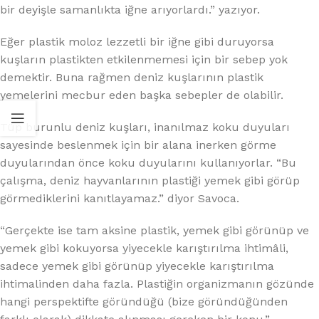
bir deyişle samanlıkta iğne arıyorlardı.” yazıyor.
Eğer plastik moloz lezzetli bir iğne gibi duruyorsa
kuşların plastikten etkilenmemesi için bir sebep yok
demektir. Buna rağmen deniz kuşlarının plastik
yemelerini mecbur eden başka sebepler de olabilir.
Tüp burunlu deniz kuşları, inanılmaz koku duyuları
sayesinde beslenmek için bir alana inerken görme
duyularından önce koku duyularını kullanıyorlar. “Bu
çalışma, deniz hayvanlarının plastiği yemek gibi görüp
görmediklerini kanıtlayamaz.” diyor Savoca.
“Gerçekte ise tam aksine plastik, yemek gibi görünüp ve
yemek gibi kokuyorsa yiyecekle karıştırılma ihtimâli,
sadece yemek gibi görünüp yiyecekle karıştırılma
ihtimalinden daha fazla. Plastiğin organizmanın gözünde
hangi perspektifte göründüğü (bize göründüğünden