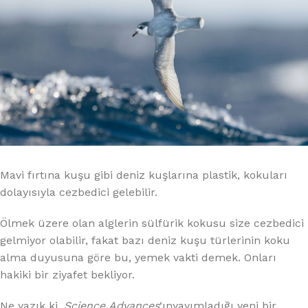
Mavi fırtına kuşu gibi deniz kuşlarına plastik, kokuları
dolayısıyla cezbedici gelebilir.
Ölmek üzere olan alglerin sülfürik kokusu size cezbedici
gelmiyor olabilir, fakat bazı deniz kuşu türlerinin koku
alma duyusuna göre bu, yemek vakti demek. Onları
hakiki bir ziyafet bekliyor.
Ne yazık ki,
Science Advances
‘ınyayımladığı yeni bir