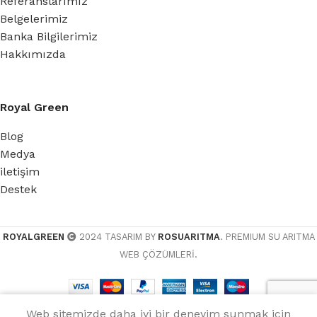
Referanslarımız
Belgelerimiz
Banka Bilgilerimiz
Hakkımızda
Royal Green
Blog
Medya
iletişim
Destek
ROYALGREEN
2024 TASARIM BY
ROSUARITMA
. PREMIUM SU ARITMA
WEB ÇÖZÜMLERİ.
Web sitemizde daha iyi bir deneyim sunmak için