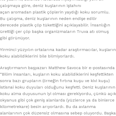
çalışmaya göre, deniz kuşlarının iştahını
açan aromadan plastik çöplerin yaydığı koku sorumlu.
Bu çalışma, deniz kuşlarının neden endişe edilir
derecede plastik çöp tükettiğini açıklayabilir. İnsanlığın
ürettiği çer çöp başka organizmaların Truva atı olmuş
gibi görünüyor.
Yirminci yüzyılın ortalarına kadar araştırmacılar, kuşların
koku alabildiklerini bile bilmiyorlardı.
Araştırmanın başyazarı Matthew Savoca bir e-postasında
“Bilim insanları, kuşların koku alabildiklerini keşfettikten
sonra bazı grupların (örneğin fırtına kuşu ve kivi kuşu)
istisnai koku duyuları olduğunu keşfetti. Deniz kuşlarının
koku alma duyusunun iyi olması gerekiyordu, çünkü açık
okyanus gibi çok geniş alanlarda (yüzlerce ya da binlerce
kilometrekare) besin arıyorlardı. Bu da avlanma
alanlarının çok düzensiz olmasına sebep oluyordu. Başka