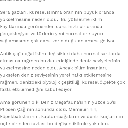
Sera gazları, küresel ısınma oranının büyük oranda
yükselmesine neden oldu. Bu yükselme iklim
kayıtlarında görünenden daha hızlı bir oranda
gerçekleşiyor ve türlerin yeni normallere uyum
sağlamasının çok daha zor olduğu anlamına geliyor.
Antik çağ doğal iklim değişikleri daha normal şartlarda
olmasına rağmen buzlar eridiğinde deniz seviyelerinin
yükselmesine neden oldu. Ancak bilim insanları,
yükselen deniz seviyesinin yerel halkı etkilemesine
rağmen, denizdeki biyolojik çeşitliliği küresel ölçekte çok
fazla etkilemediğini kabul ediyor.
Ama görünen o ki Deniz Megafauna’sının yüzde 36’sı
Pliosen Çağının sonunda öldü. Memelerinin,
köpekbalıklarının, kaplumbağaların ve deniz kuşlarının
üçte birinden fazlası bu değişen iklimle yok oldu.