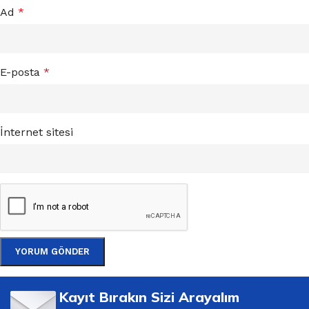
Ad
*
E-posta
*
İnternet sitesi
Kayıt Bırakın Sizi Arayalım