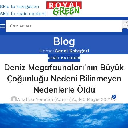
Skip to navigation
Skip to main content
Blog
Home
/
Genel Kategori
GENEL KATEGORI
Deniz Megafaunaları’nın Büyük
Çoğunluğu Nedeni Bilinmeyen
Nedenlerle Öldü
0
Anahtar Yönetici (Admin)
Açık 5 Mayıs 2021