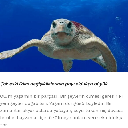
Çok eski iklim değişikliklerinin payı oldukça büyük.
Ölüm yaşamın bir parçası. Bir şeylerin ölmesi gerekir ki
yeni şeyler doğabilsin. Yaşam döngüsü böyledir. Bir
zamanlar okyanuslarda yaşayan, soyu tükenmiş devasa
tembel hayvanlar için üzülmeye anlam vermek oldukça
zor.