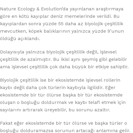
Nature Ecology & Evolution’da yayınlanan araştırmaya
göre en kötü kayıplar deniz memelerinde verildi. Bu
kayıplardan sonra yüzde 55 daha az biyolojik çeşitlilik
mevcutken, köpek balıklarının yalnızca yüzde 9’unun
öldüğü açıklandı.
Dolayısıyla yalnızca biyolojik çeşitlilik değil, işlevsel
çeşitlilik de azalmıştır. Bu ikisi aynı şeymiş gibi gelebilir
ama işlevsel çeşitlilik çok daha büyük bir etkiye sahiptir.
Biyolojik çeşitlilik ise bir ekosistemde işlevsel rollerin
kaybı değil daha çok türlerin kaybıyla ilgilidir. Eğer
ekosistemde bir tür ölürse başka bir tür ekosistemde
oluşan o boşluğu doldurmak ve kaybı telafi etmek için
sayılarını artırarak üreyebilir, bu sorunu azaltır.
Fakat eğer ekosistemde bir tür ölürse ve başka türler o
boşluğu dolduramazsa sorunun artacağı anlamına gelir.