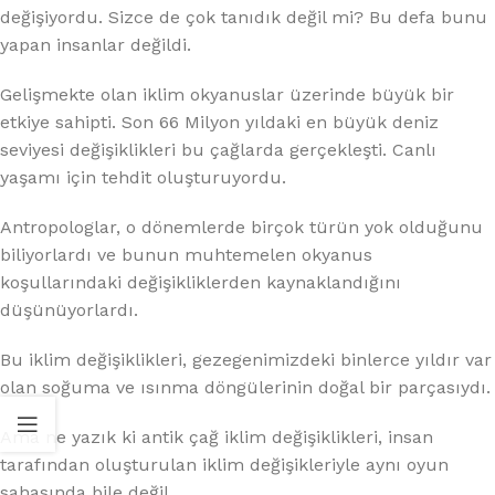
değişiyordu. Sizce de çok tanıdık değil mi? Bu defa bunu
yapan insanlar değildi.
Gelişmekte olan iklim okyanuslar üzerinde büyük bir
etkiye sahipti. Son 66 Milyon yıldaki en büyük deniz
seviyesi değişiklikleri bu çağlarda gerçekleşti. Canlı
yaşamı için tehdit oluşturuyordu.
Antropologlar, o dönemlerde birçok türün yok olduğunu
biliyorlardı ve bunun muhtemelen okyanus
koşullarındaki değişikliklerden kaynaklandığını
düşünüyorlardı.
Bu iklim değişiklikleri, gezegenimizdeki binlerce yıldır var
olan soğuma ve ısınma döngülerinin doğal bir parçasıydı.
Ama ne yazık ki antik çağ iklim değişiklikleri, insan
tarafından oluşturulan iklim değişikleriyle aynı oyun
sahasında bile değil.