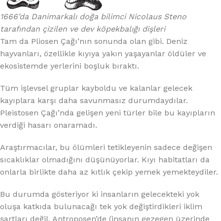
1666’da Danimarkalı doğa bilimci Nicolaus Steno
tarafından çizilen ve dev köpekbalığı dişleri
Tam da Pliosen Çağı’nın sonunda olan gibi. Deniz
hayvanları, özellikle kıyıya yakın yaşayanlar öldüler ve
ekosistemde yerlerini boşluk bıraktı.
Tüm işlevsel gruplar kayboldu ve kalanlar gelecek
kayıplara karşı daha savunmasız durumdaydılar.
Pleistosen Çağı’nda gelişen yeni türler bile bu kayıpların
verdiği hasarı onaramadı.
Araştırmacılar, bu ölümleri tetikleyenin sadece değişen
sıcaklıklar olmadığını düşünüyorlar. Kıyı habitatları da
onlarla birlikte daha az kıtlık çekip yemek yemekteydiler.
Bu durumda gösteriyor ki insanların gelecekteki yok
oluşa katkıda bulunacağı tek yok değiştirdikleri iklim
şartları değil. Antroposen’de (insanın gezegen üzerinde