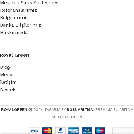
Mesafeli Satış Sözleşmesi
Referanslarımız
Belgelerimiz
Banka Bilgilerimiz
Hakkımızda
Royal Green
Blog
Medya
iletişim
Destek
ROYALGREEN
2024 TASARIM BY
ROSUARITMA
. PREMIUM SU ARITMA
WEB ÇÖZÜMLERİ.