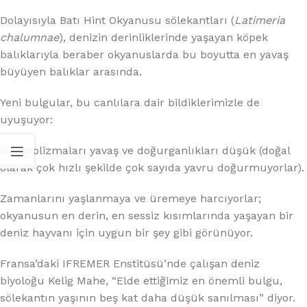
Dolayısıyla Batı Hint Okyanusu sölekantları (
Latimeria
chalumnae
), denizin derinliklerinde yaşayan köpek
balıklarıyla beraber okyanuslarda bu boyutta en yavaş
büyüyen balıklar arasında.
Yeni bulgular, bu canlılara dair bildiklerimizle de
uyuşuyor:
Metabolizmaları yavaş ve doğurganlıkları düşük (doğal
olarak çok hızlı şekilde çok sayıda yavru doğurmuyorlar).
Zamanlarını yaşlanmaya ve üremeye harcıyorlar;
okyanusun en derin, en sessiz kısımlarında yaşayan bir
deniz hayvanı için uygun bir şey gibi görünüyor.
Fransa’daki IFREMER Enstitüsü’nde çalışan deniz
biyoloğu Kelig Mahe, “Elde ettiğimiz en önemli bulgu,
sölekantın yaşının beş kat daha düşük sanılması” diyor.