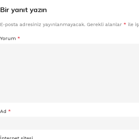
Bir yanıt yazın
E-posta adresiniz yayınlanmayacak.
Gerekli alanlar
*
ile i
Yorum
*
Ad
*
İnternet sitesi