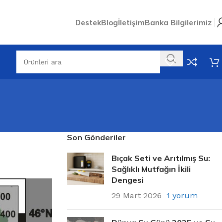
Destek
Blog
İletişim
Banka Bilgilerimiz
Son Gönderiler
Bıçak Seti ve Arıtılmış Su:
Sağlıklı Mutfağın İkili
Dengesi
29 Mart 2026
1 yorum