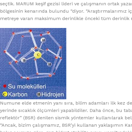
seçtik. MARUM keşif gezisi lideri ve çalışmanın ortak yaza
bölgesinin kenarında bulundu “diyor. “Araştırmalarımız 
metreye varan maksimum derinlikle önceki tüm derinlik re
Numune elde etmenin yanı sıra, bilim adamları ilk kez deni
yerinde sıcaklık ölçümleri yapabildiler. Daha önce, bu tab
reflektör” (BSR) denilen sismik yöntemler kullanılarak be
“Ancak, bizim çalışmamız, BSR’yi kullanan yaklaşımın Karad