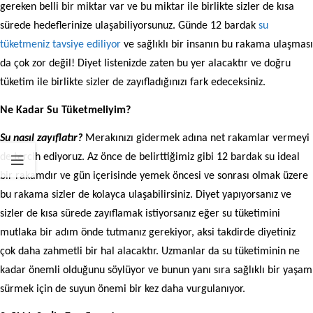
gereken belli bir miktar var ve bu miktar ile birlikte sizler de kısa
sürede hedeflerinize ulaşabiliyorsunuz. Günde 12 bardak
su
tüketmeniz tavsiye ediliyor
ve sağlıklı bir insanın bu rakama ulaşması
da çok zor değil! Diyet listenizde zaten bu yer alacaktır ve doğru
tüketim ile birlikte sizler de zayıfladığınızı fark edeceksiniz.
Ne Kadar Su Tüketmeliyim?
Su nasıl zayıflatır?
Merakınızı gidermek adına net rakamlar vermeyi
de tercih ediyoruz. Az önce de belirttiğimiz gibi 12 bardak su ideal
bir rakamdır ve gün içerisinde yemek öncesi ve sonrası olmak üzere
bu rakama sizler de kolayca ulaşabilirsiniz. Diyet yapıyorsanız ve
sizler de kısa sürede zayıflamak istiyorsanız eğer su tüketimini
mutlaka bir adım önde tutmanız gerekiyor, aksi takdirde diyetiniz
çok daha zahmetli bir hal alacaktır. Uzmanlar da su tüketiminin ne
kadar önemli olduğunu söylüyor ve bunun yanı sıra sağlıklı bir yaşam
sürmek için de suyun önemi bir kez daha vurgulanıyor.