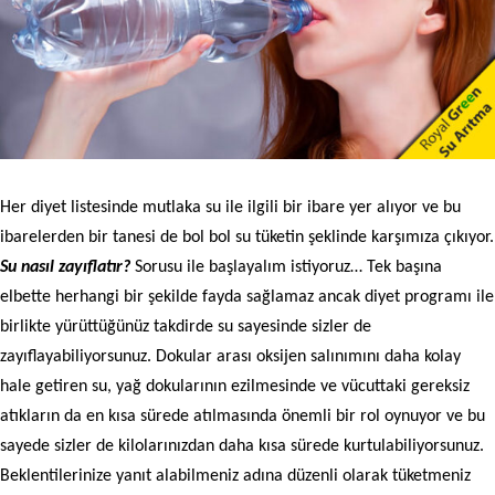
Her diyet listesinde mutlaka su ile ilgili bir ibare yer alıyor ve bu
ibarelerden bir tanesi de bol bol su tüketin şeklinde karşımıza çıkıyor.
Su nasıl zayıflatır?
Sorusu ile başlayalım istiyoruz… Tek başına
elbette herhangi bir şekilde fayda sağlamaz ancak diyet programı ile
birlikte yürüttüğünüz takdirde su sayesinde sizler de
zayıflayabiliyorsunuz. Dokular arası oksijen salınımını daha kolay
hale getiren su, yağ dokularının ezilmesinde ve vücuttaki gereksiz
atıkların da en kısa sürede atılmasında önemli bir rol oynuyor ve bu
sayede sizler de kilolarınızdan daha kısa sürede kurtulabiliyorsunuz.
Beklentilerinize yanıt alabilmeniz adına düzenli olarak tüketmeniz