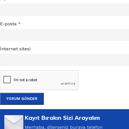
E-posta
*
İnternet sitesi
Kayıt Bırakın Sizi Arayalım
Merhaba, dilerseniz buraya telefon