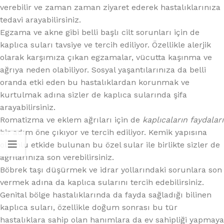
verebilir ve zaman zaman ziyaret ederek hastalıklarınıza
tedavi arayabilirsiniz.
Egzama ve akne gibi belli başlı cilt sorunları için de
kaplıca suları tavsiye ve tercih ediliyor. Özellikle alerjik
olarak karşımıza çıkan egzamalar, vücutta kaşınma ve
ağrıya neden olabiliyor. Sosyal yaşantılarınıza da belli
oranda etki eden bu hastalıklardan korunmak ve
kurtulmak adına sizler de kaplıca sularında şifa
arayabilirsiniz.
Romatizma ve eklem ağrıları için de
kaplıcaların faydaları
bir adım öne çıkıyor ve tercih ediliyor. Kemik yapısına
olumlu etkide bulunan bu özel sular ile birlikte sizler de
ağrılarınıza son verebilirsiniz.
Böbrek taşı düşürmek ve idrar yollarındaki sorunlara son
vermek adına da kaplıca sularını tercih edebilirsiniz.
Genital bölge hastalıklarında da fayda sağladığı bilinen
kaplıca suları, özellikle doğum sonrası bu tür
hastalıklara sahip olan hanımlara da ev sahipliği yapmaya