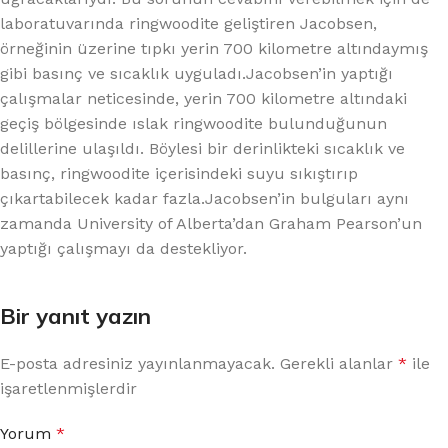
laboratuvarında ringwoodite geliştiren Jacobsen,
örneğinin üzerine tıpkı yerin 700 kilometre altındaymış
gibi basınç ve sıcaklık uyguladı.Jacobsen’in yaptığı
çalışmalar neticesinde, yerin 700 kilometre altındaki
geçiş bölgesinde ıslak ringwoodite bulunduğunun
delillerine ulaşıldı. Böylesi bir derinlikteki sıcaklık ve
basınç, ringwoodite içerisindeki suyu sıkıştırıp
çıkartabilecek kadar fazla.Jacobsen’in bulguları aynı
zamanda University of Alberta’dan Graham Pearson’un
yaptığı çalışmayı da destekliyor.
Bir yanıt yazın
E-posta adresiniz yayınlanmayacak.
Gerekli alanlar
*
ile
işaretlenmişlerdir
Yorum
*