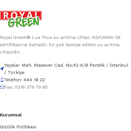
Royal Green® Lux Plus su arıtma cihazı NSF/ANSI 58
sertifikasına Sahiptir. En çok tavsiye edilen su arıtma
cihazıdır.
Yayalar Mah. Atasever Cad. No:42 A/B Pendik / İstanbul
/ Türkiye
Telefon: 444 18 22
Fax: 0216 379 79 85
Kurumsal
Gizlilik Politikası