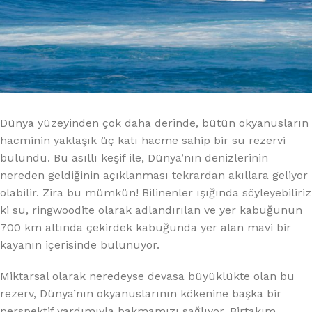
Dünya yüzeyinden çok daha derinde, bütün okyanusların
hacminin yaklaşık üç katı hacme sahip bir su rezervi
bulundu. Bu asıllı keşif ile, Dünya’nın denizlerinin
nereden geldiğinin açıklanması tekrardan akıllara geliyor
olabilir. Zira bu mümkün! Bilinenler ışığında söyleyebiliriz
ki su, ringwoodite olarak adlandırılan ve yer kabuğunun
700 km altında çekirdek kabuğunda yer alan mavi bir
kayanın içerisinde bulunuyor.
Miktarsal olarak neredeyse devasa büyüklükte olan bu
rezerv, Dünya’nın okyanuslarının kökenine başka bir
perspektif yardımıyla bakmamızı sağlıyor. Birtakım