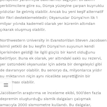
yerbilimcilere göre su, Dünya yüzeyine çarpan kuyruklu
yıldızlar ile gelmiş olabilir. Ancak bu yeni keşif alternatif
bir fikri desteklemektedir; Okyanuslar Dünya’nın ilk 1
milyar yılında kademeli olarak yer kürenin altından
çıkarak oluşmuş olabilir.
Northwestern University in Evanston’dan Steven Jacobsen
isimli yetkili de bu keşfin Dünya’nın suyunun kendi
içerisinden geldiği ile ilgili güçlü bir kanıt olduğunu
belirtiyor. Buna ek olarak, yer altındaki saklı su rezervi,
yer üstündeki okyanuslar için adeta bir dengeleyici gibi
de davranıyor olabilir. Bu senoryo da, milyonlarca yıldır
su miktarının niçin aynı nicelikte seyrettiğinin bir
açıklaması olabilir.
Jacobsen’in araştırma ve inceleme ekibi, 500’den fazla
depremin oluşturduğu sismik dalgaları çalışmak
amacıyla 2000 sismometre kullandı. Bu dalgalar,